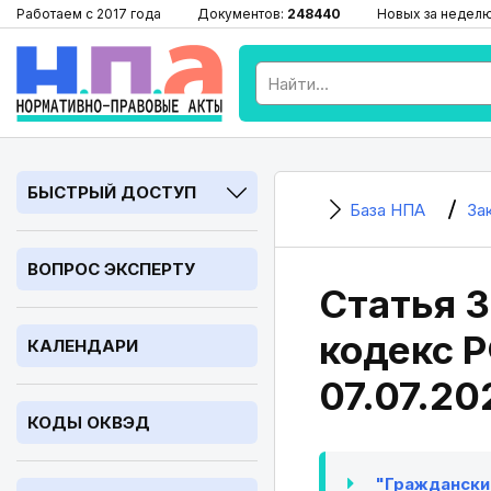
Работаем с 2017 года
Документов:
248440
Новых за недел
БЫСТРЫЙ ДОСТУП
База НПА
За
ВОПРОС ЭКСПЕРТУ
Статья 
кодекс Р
КАЛЕНДАРИ
07.07.20
КОДЫ ОКВЭД
"Гражданский