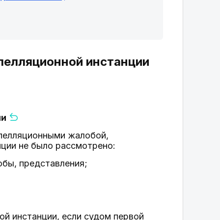
апелляционной инстанции
ии
апелляционными жалобой,
нции не было рассмотрено:
обы, представления;
ой инстанции, если судом первой