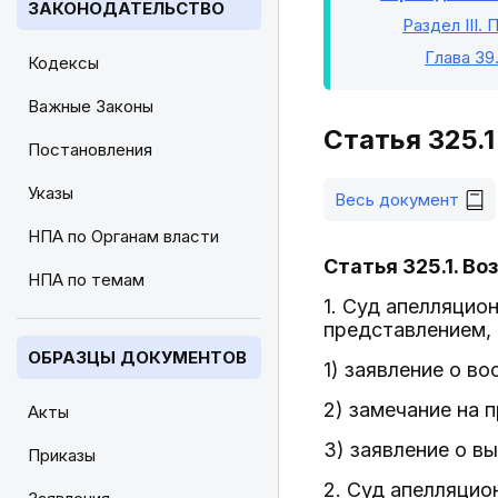
ЗАКОНОДАТЕЛЬСТВО
Раздел III
.
Глава 39
Кодексы
Важные Законы
Статья 325.
Постановления
Указы
Весь документ
НПА по Органам власти
Статья 325.1. В
НПА по темам
1. Суд апелляцио
представлением, 
ОБРАЗЦЫ ДОКУМЕНТОВ
1) заявление о в
2) замечание на 
Акты
3) заявление о в
Приказы
2. Суд апелляцио