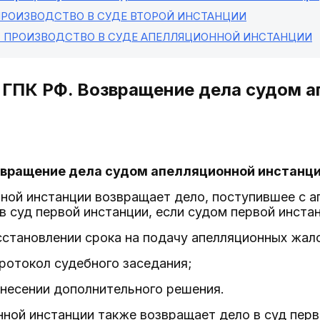
 ПРОИЗВОДСТВО В СУДЕ ВТОРОЙ ИНСТАНЦИИ
. ПРОИЗВОДСТВО В СУДЕ АПЕЛЛЯЦИОННОЙ ИНСТАНЦИИ
1 ГПК РФ. Возвращение дела судом 
озвращение дела судом апелляционной инстанц
нной инстанции возвращает дело, поступившее с 
в суд первой инстанции, если судом первой инста
осстановлении срока на подачу апелляционных жал
протокол судебного заседания;
ынесении дополнительного решения.
нной инстанции также возвращает дело в суд перв