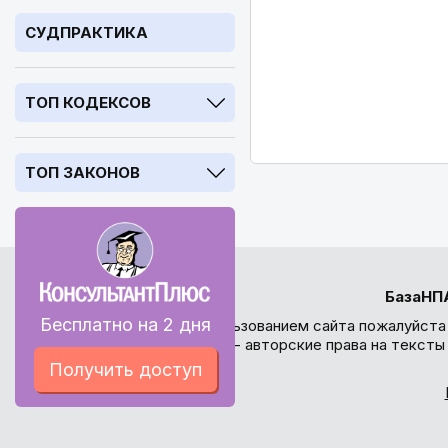
СУДПРАКТИКА
ТОП КОДЕКСОВ
ТОП ЗАКОНОВ
БазаНП
Бесплатно на 2 дня
Перед использованием сайта пожалуйста
внимание - авторские права на текст
Получить доступ