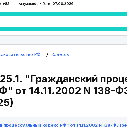
ю:
+82
Актуальность базы:
07.08.2026
конодательство РФ
Кодексы
325.1. "Гражданский про
Ф" от 14.11.2002 N 138-ФЗ
25)
 процессуальный кодекс РФ" от 14.11.2002 N 138-ФЗ (ред