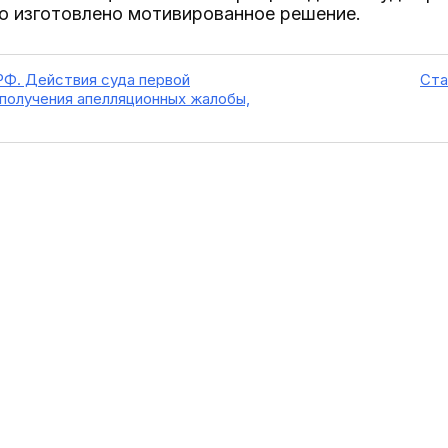
о изготовлено мотивированное решение.
РФ. Действия суда первой
Ста
 получения апелляционных жалобы,