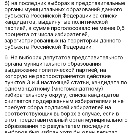
б) на последних выборах в представительные
органы муниципальных образований данного
субъекта Российской Федерации за списки
кандидатов, выдвинутые политической
партией, в сумме проголосовало не менее 0,5
процента от числа избирателей,
зарегистрированных на территории данного
субъекта Российской Федерации.
6. На выборах депутатов представительного
органа муниципального образования
выдвижение политической партией, на
которую не распространяется действие
пунктов 3 и 4 настоящей статьи, кандидата по
одномандатному (многомандатному)
избирательному округу, списка кандидатов
считается поддержанным избирателями и не
требует сбора подписей избирателей на
соответствующих выборах в случае, если в
этот представительный орган муниципального
образования по результатам последних
выборов был избран хотя бы один депутат,