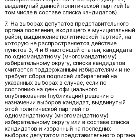
выдвинутый данной политической партией (в
том числе в составе списка кандидатов).
7. На выборах депутатов представительного
органа поселения, входящего в муниципальный
район, выдвижение политической партией, на
которую не распространяется действие
пунктов 3, 4 и 6 настоящей статьи, кандидата
по одномандатному (многомандатному)
избирательному округу, списка кандидатов
считается поддержанным избирателями и не
требует сбора подписей избирателей на
указанных выборах в случае, если по
состоянию на день официального
опубликования (публикации) решения о
назначении выборов кандидат, выдвинутый
этой политической партией по
одномандатному (многомандатному)
избирательному округу или в составе списка
кандидатов и избранный на последних
выборах депутатом представительного органа