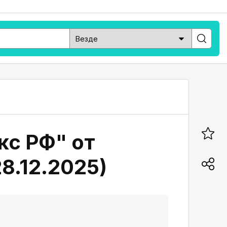
кс РФ" от
28.12.2025)