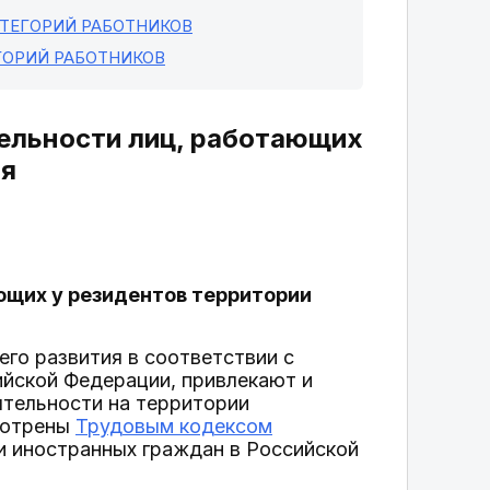
АТЕГОРИЙ РАБОТНИКОВ
ГОРИЙ РАБОТНИКОВ
тельности лиц, работающих
ия
ющих у резидентов территории
го развития в соответствии с
йской Федерации, привлекают и
тельности на территории
мотрены
Трудовым кодексом
 иностранных граждан в Российской