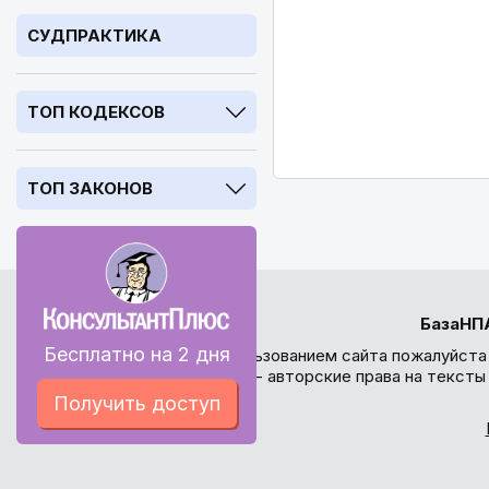
СУДПРАКТИКА
ТОП КОДЕКСОВ
ТОП ЗАКОНОВ
БазаНП
Бесплатно на 2 дня
Перед использованием сайта пожалуйста
внимание - авторские права на текст
Получить доступ