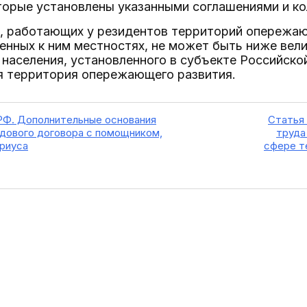
оторые установлены указанными соглашениями и к
ц, работающих у резидентов территорий опережаю
енных к ним местностях, не может быть ниже ве
населения, установленного в субъекте Российско
 территория опережающего развития.
 РФ. Дополнительные основания
Статья 
дового договора с помощником,
труда
риуса
сфере т