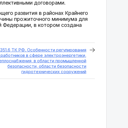
оллективными договорами.
щего развития в районах Крайнего
личины прожиточного минимума для
й Федерации, в котором создана
351.6 ТК РФ. Особенности регулирования
 работников в сфере электроэнергетики,
еплоснабжения, в области промышленной
безопасности, области безопасности
гидротехнических сооружений