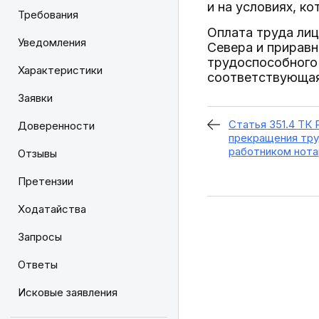
и на условиях, к
Требования
Оплата труда ли
Уведомления
Севера и приравн
трудоспособного 
Характеристики
соответствующая
Заявки
Статья 351.4 ТК
Доверенности
прекращения тру
работником нота
Отзывы
Претензии
Ходатайства
Запросы
Ответы
Исковые заявления