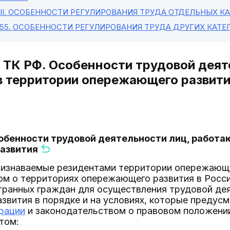
II
. ОСОБЕННОСТИ РЕГУЛИРОВАНИЯ ТРУДА ОТДЕЛЬНЫХ К
 55
. ОСОБЕННОСТИ РЕГУЛИРОВАНИЯ ТРУДА ДРУГИХ КАТЕ
5 ТК РФ. Особенности трудовой дея
в территории опережающего развит
собенности трудовой деятельности лиц, работа
азвития
ризнаваемые резидентами территории опережающе
ом о территориях опережающего развития в Росси
транных граждан для осуществления трудовой дея
звития в порядке и на условиях, которые предус
рации
и законодательством о правовом положении
том: