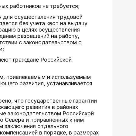
ных работников не требуется;
у для осуществления трудовой
ается без учета квот на выдачу
рацию в целях осуществления
данам разрешений на работу,
тствии с законодательством о
и;
имеют граждане Российской
м, привлекаемым и используемым
ющего развития, устанавливается
ено, что государственные гарантии
жающего развития в районах
ные законодательством Российской
о Севера и приравненных к ним
ем заключения отдельного
компенсацией в порядке, в размерах