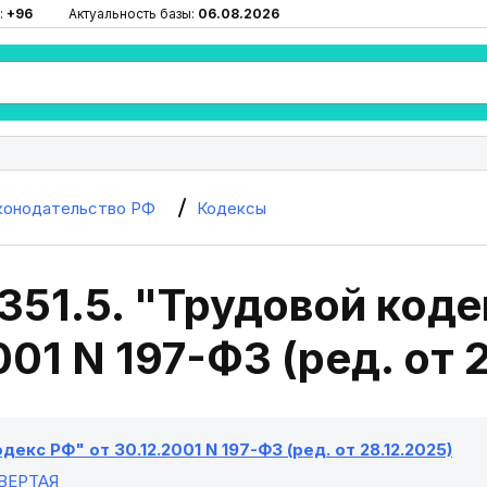
:
+96
Актуальность базы:
06.08.2026
конодательство РФ
Кодексы
351.5. "Трудовой коде
001 N 197-ФЗ (ред. от 
декс РФ" от 30.12.2001 N 197-ФЗ (ред. от 28.12.2025)
ВЕРТАЯ