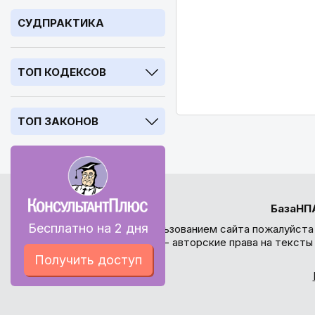
СУДПРАКТИКА
ТОП КОДЕКСОВ
ТОП ЗАКОНОВ
БазаНП
Бесплатно на 2 дня
Перед использованием сайта пожалуйста
внимание - авторские права на текст
Получить доступ