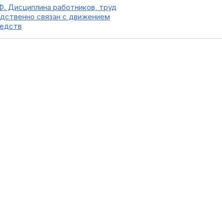
Ф. Дисциплина работников, труд
дственно связан с движением
редств