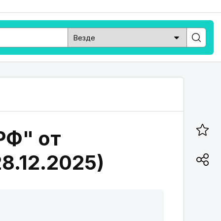
РФ" от
28.12.2025)