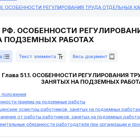
II
. ОСОБЕННОСТИ РЕГУЛИРОВАНИЯ ТРУДА ОТДЕЛЬНЫХ К
 ТК РФ. ОСОБЕННОСТИ РЕГУЛИРОВА
А ПОДЗЕМНЫХ РАБОТАХ
а
Текст элемента
Весь документ
Глава 51.1. ОСОБЕННОСТИ РЕГУЛИРОВАНИЯ Т
ЗАНЯТЫХ НА ПОДЗЕМНЫХ РАБО
 положения
нности приема на подземные работы
инские осмотры работников, занятых на подземных работа
нение от работы работников, занятых на подземных работа
нительные обязанности работодателя при организации и пр