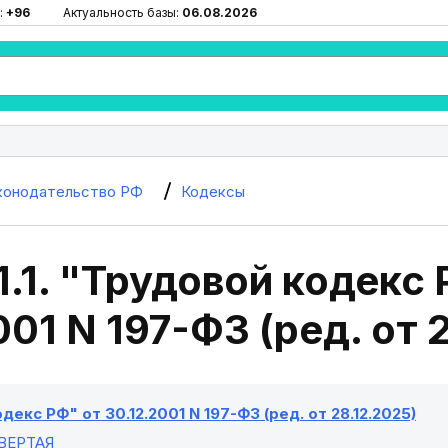
:
+96
Актуальность базы:
06.08.2026
конодательство РФ
Кодексы
1.1. "Трудовой кодекс 
001 N 197-ФЗ (ред. от 
декс РФ" от 30.12.2001 N 197-ФЗ (ред. от 28.12.2025)
ВЕРТАЯ