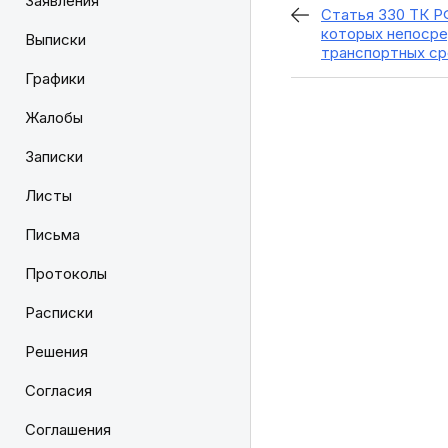
Заявления
Статья 330 ТК Р
которых непосре
Выписки
транспортных с
Графики
Жалобы
Записки
Листы
Письма
Протоколы
Расписки
Решения
Согласия
Соглашения