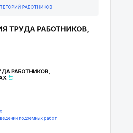
АТЕГОРИЙ РАБОТНИКОВ
НИЯ ТРУДА РАБОТНИКОВ,
РУДА РАБОТНИКОВ,
ТАХ
х
х
оведении подземных работ