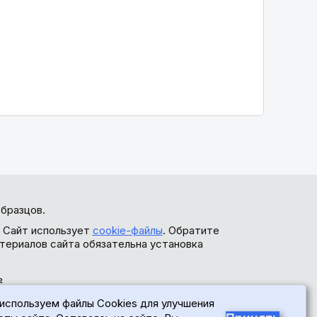
бразцов.
. Сайт использует
cookie-файлы
. Обратите
териалов сайта обязательна установка
ь
используем файлы Cookies для улучшения