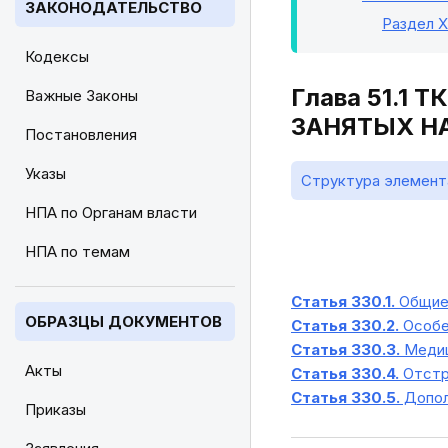
ЗАКОНОДАТЕЛЬСТВО
Раздел X
Кодексы
Глава 51.1
Важные Законы
ЗАНЯТЫХ Н
Постановления
Указы
Структура элемент
НПА по Органам власти
НПА по темам
Статья 330.1.
Общие
ОБРАЗЦЫ ДОКУМЕНТОВ
Статья 330.2.
Особе
Статья 330.3.
Медиц
Акты
Статья 330.4.
Отстра
Статья 330.5.
Допол
Приказы