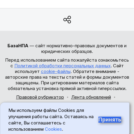
БазаНПА
— сайт нормативно-правовых документов и
юридических образцов.
Перед использованием сайта пожалуйста ознакомьтесь
с
Политикой обработки персональных данных
. Сайт
использует
cookie-файлы
. Обратите внимание -
авторские права на тексты статей и формы документов
защищены. При цитировании материалов сайта
обязательна установка прямой активной гиперссылки.
Правовой рубрикатор
Лента обновлений
Обратная связь
Мы используем файлы Cookies для
© 2017-2026
улучшения работы сайта. Оставаясь на
Принять
сайте, Вы соглашаетесь с
18+
использованием
Cookies
.