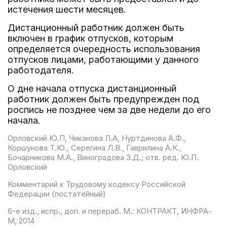
истечения шести месяцев.
Дистанционный работник должен быть
включен в график отпусков, которым
определяется очередность использования
отпусков лицами, работающими у данного
работодателя.
О дне начала отпуска дистанционный
работник должен быть предупрежден под
роспись не позднее чем за две недели до его
начала.
Орловский Ю.П, Чиканова Л.А, Нуртдинова А.Ф.,
Коршунова Т.Ю., Серегина Л.В., Гаврилина А.К.,
Бочарникова М.А., Виноградова З.Д.; отв. ред. Ю.П.
Орловский
Комментарий к Трудовому кодексу Российской
Федерации (постатейный)
6-е изд., испр., доп. и перераб. М.: КОНТРАКТ, ИНФРА-
М, 2014