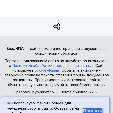
БазаНПА
— сайт нормативно-правовых документов и
юридических образцов.
Перед использованием сайта пожалуйста ознакомьтесь
с
Политикой обработки персональных данных
. Сайт
использует
cookie-файлы
. Обратите внимание -
авторские права на тексты статей и формы документов
защищены. При цитировании материалов сайта
обязательна установка прямой активной гиперссылки.
Правовой рубрикатор
Лента обновлений
Обратная связь
Мы используем файлы Cookies для
© 2017-2026
улучшения работы сайта. Оставаясь на
Принять