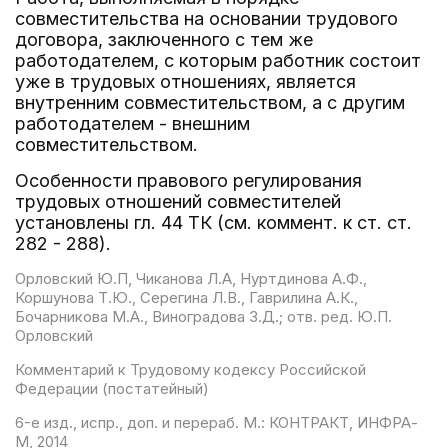
совместительства на основании трудового
договора, заключенного с тем же
работодателем, с которым работник состоит
уже в трудовых отношениях, является
внутренним совместительством, а с другим
работодателем - внешним
совместительством.
Особенности правового регулирования
трудовых отношений совместителей
установлены гл. 44 ТК (см. коммент. к ст. ст.
282 - 288).
Орловский Ю.П, Чиканова Л.А, Нуртдинова А.Ф.,
Коршунова Т.Ю., Серегина Л.В., Гаврилина А.К.,
Бочарникова М.А., Виноградова З.Д.; отв. ред. Ю.П.
Орловский
Комментарий к Трудовому кодексу Российской
Федерации (постатейный)
6-е изд., испр., доп. и перераб. М.: КОНТРАКТ, ИНФРА-
М, 2014