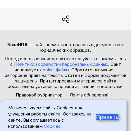
БазаНПА
— сайт нормативно-правовых документов и
юридических образцов.
Перед использованием сайта пожалуйста ознакомьтесь
с
Политикой обработки персональных данных
. Сайт
использует
cookie-файлы
. Обратите внимание -
авторские права на тексты статей и формы документов
защищены. При цитировании материалов сайта
обязательна установка прямой активной гиперссылки.
Правовой рубрикатор
Лента обновлений
Обратная связь
Мы используем файлы Cookies для
© 2017-2026
улучшения работы сайта. Оставаясь на
Принять
сайте, Вы соглашаетесь с
18+
использованием
Cookies
.