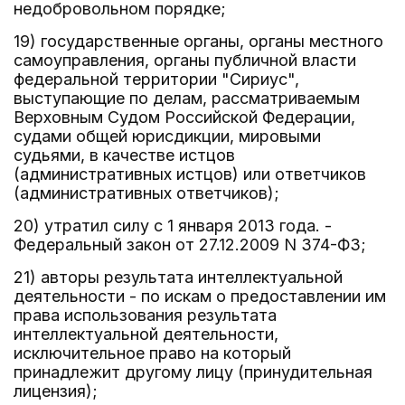
недобровольном порядке;
19) государственные органы, органы местного
самоуправления, органы публичной власти
федеральной территории "Сириус",
выступающие по делам, рассматриваемым
Верховным Судом Российской Федерации,
судами общей юрисдикции, мировыми
судьями, в качестве истцов
(административных истцов) или ответчиков
(административных ответчиков);
20) утратил силу с 1 января 2013 года. -
Федеральный закон от 27.12.2009 N 374-ФЗ;
21) авторы результата интеллектуальной
деятельности - по искам о предоставлении им
права использования результата
интеллектуальной деятельности,
исключительное право на который
принадлежит другому лицу (принудительная
лицензия);