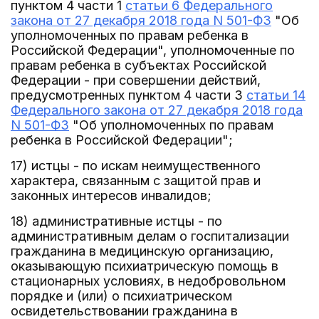
пунктом 4 части 1
статьи 6 Федерального
закона от 27 декабря 2018 года N 501-ФЗ
"Об
уполномоченных по правам ребенка в
Российской Федерации", уполномоченные по
правам ребенка в субъектах Российской
Федерации - при совершении действий,
предусмотренных пунктом 4 части 3
статьи 14
Федерального закона от 27 декабря 2018 года
N 501-ФЗ
"Об уполномоченных по правам
ребенка в Российской Федерации";
17) истцы - по искам неимущественного
характера, связанным с защитой прав и
законных интересов инвалидов;
18) административные истцы - по
административным делам о госпитализации
гражданина в медицинскую организацию,
оказывающую психиатрическую помощь в
стационарных условиях, в недобровольном
порядке и (или) о психиатрическом
освидетельствовании гражданина в