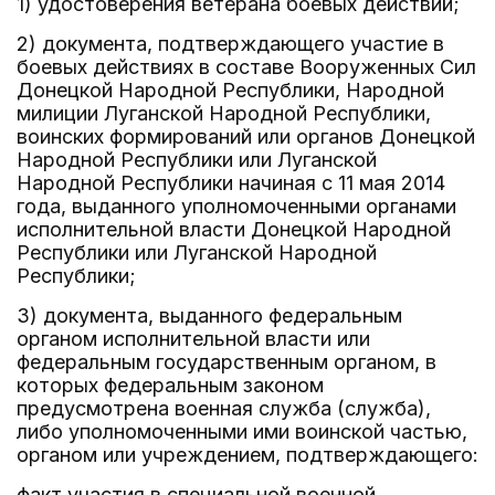
1) удостоверения ветерана боевых действий;
2) документа, подтверждающего участие в
боевых действиях в составе Вооруженных Сил
Донецкой Народной Республики, Народной
милиции Луганской Народной Республики,
воинских формирований или органов Донецкой
Народной Республики или Луганской
Народной Республики начиная с 11 мая 2014
года, выданного уполномоченными органами
исполнительной власти Донецкой Народной
Республики или Луганской Народной
Республики;
3) документа, выданного федеральным
органом исполнительной власти или
федеральным государственным органом, в
которых федеральным законом
предусмотрена военная служба (служба),
либо уполномоченными ими воинской частью,
органом или учреждением, подтверждающего:
факт участия в специальной военной