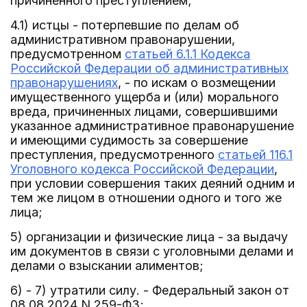
причиненного преступлением;
4.1) истцы - потерпевшие по делам об
административном правонарушении,
предусмотренном
статьей 6.1.1 Кодекса
Российской Федерации об административных
правонарушениях
, - по искам о возмещении
имущественного ущерба и (или) морального
вреда, причиненных лицами, совершившими
указанное административное правонарушение
и имеющими судимость за совершение
преступления, предусмотренного
статьей 116.1
Уголовного кодекса Российской Федерации
,
при условии совершения таких деяний одним и
тем же лицом в отношении одного и того же
лица;
5) организации и физические лица - за выдачу
им документов в связи с уголовными делами и
делами о взыскании алиментов;
6) - 7) утратили силу. - Федеральный закон от
08.08.2024 N 259-ФЗ;