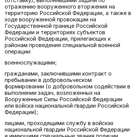
(отставку), выполнявшими задачи по
отражению вооруженного вторжения на
территорию Российской Федерации, а также в
ходе вооруженной провокации на
Государственной границе Российской
Федерации и территориях субъектов
Российской Федерации, прилегающих к
районам проведения специальной военной
операции:
военнослужащими;
гражданами, заключившими контракт о
пребывании в добровольческом
формировании (о добровольном содействии в
выполнении задач, возложенных на
Вооруженные Силы Российской Федерации
или войска национальной гвардии Российской
Федерации);
лицами, проходящими службу в войсках
национальной гвардии Российской Федерации
и имеющими специальные звания полиции,