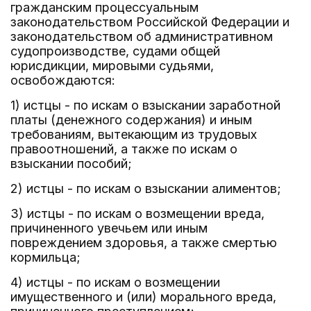
гражданским процессуальным
законодательством Российской Федерации и
законодательством об административном
судопроизводстве, судами общей
юрисдикции, мировыми судьями,
освобождаются:
1) истцы - по искам о взыскании заработной
платы (денежного содержания) и иным
требованиям, вытекающим из трудовых
правоотношений, а также по искам о
взыскании пособий;
2) истцы - по искам о взыскании алиментов;
3) истцы - по искам о возмещении вреда,
причиненного увечьем или иным
повреждением здоровья, а также смертью
кормильца;
4) истцы - по искам о возмещении
имущественного и (или) морального вреда,