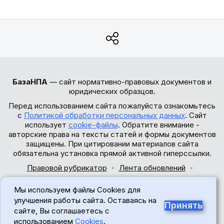
БазаНПА
— сайт нормативно-правовых документов и
юридических образцов.
Перед использованием сайта пожалуйста ознакомьтесь
с
Политикой обработки персональных данных
. Сайт
использует
cookie-файлы
. Обратите внимание -
авторские права на тексты статей и формы документов
защищены. При цитировании материалов сайта
обязательна установка прямой активной гиперссылки.
Правовой рубрикатор
Лента обновлений
Обратная связь
Мы используем файлы Cookies для
© 2017-2026
улучшения работы сайта. Оставаясь на
Принять
сайте, Вы соглашаетесь с
18+
использованием
Cookies
.