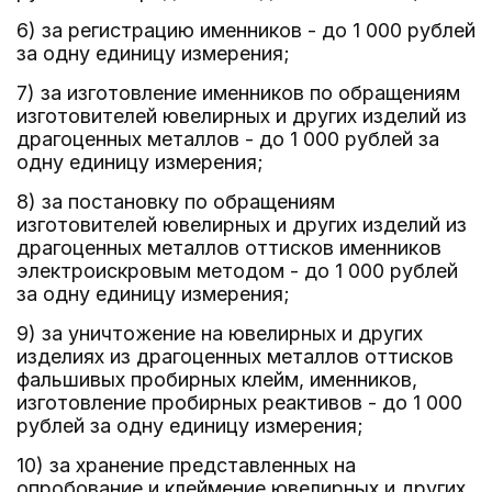
6) за регистрацию именников - до 1 000 рублей
за одну единицу измерения;
7) за изготовление именников по обращениям
изготовителей ювелирных и других изделий из
драгоценных металлов - до 1 000 рублей за
одну единицу измерения;
8) за постановку по обращениям
изготовителей ювелирных и других изделий из
драгоценных металлов оттисков именников
электроискровым методом - до 1 000 рублей
за одну единицу измерения;
9) за уничтожение на ювелирных и других
изделиях из драгоценных металлов оттисков
фальшивых пробирных клейм, именников,
изготовление пробирных реактивов - до 1 000
рублей за одну единицу измерения;
10) за хранение представленных на
опробование и клеймение ювелирных и других