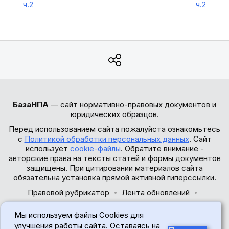
ч.2
ч.2
БазаНПА
— сайт нормативно-правовых документов и
юридических образцов.
Перед использованием сайта пожалуйста ознакомьтесь
с
Политикой обработки персональных данных
. Сайт
использует
cookie-файлы
. Обратите внимание -
авторские права на тексты статей и формы документов
защищены. При цитировании материалов сайта
обязательна установка прямой активной гиперссылки.
Правовой рубрикатор
Лента обновлений
Обратная связь
Мы используем файлы Cookies для
© 2017-2026
улучшения работы сайта. Оставаясь на