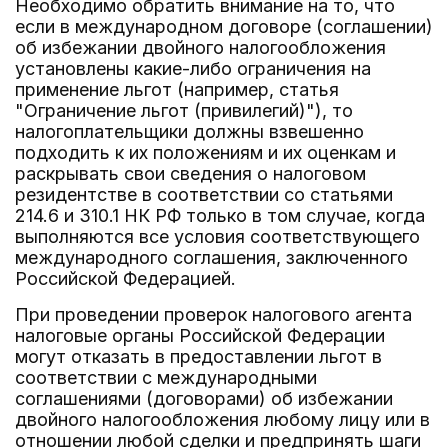
Необходимо обратить внимание на то, что
если в международном договоре (соглашении)
об избежании двойного налогообложения
установлены какие-либо ограничения на
применение льгот (например, статья
"Ограничение льгот (привилегий)"), то
налогоплательщики должны взвешенно
подходить к их положениям и их оценкам и
раскрывать свои сведения о налоговом
резидентстве в соответствии со статьями
214.6 и 310.1 НК РФ только в том случае, когда
выполняются все условия соответствующего
международного соглашения, заключенного
Российской Федерацией.
При проведении проверок налогового агента
налоговые органы Российской Федерации
могут отказать в предоставлении льгот в
соответствии с международными
соглашениями (договорами) об избежании
двойного налогообложения любому лицу или в
отношении любой сделки и предпринять шаги