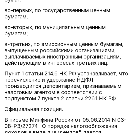
во-первых, по государственным ценным
бумагам;
во-вторых, по муниципальным ценным
бумагам;
в-третьих, по эмиссионным ценным бумагам,
выпущенным российскими организациями,
выплачиваемых иностранным организациям,
действующим в интересах третьих лиц.
Пункт 1 статьи 214.6 НК РФ устанавливает, что
перечисление и удержание НДФЛ
производится депозитарием, признаваемым
налоговым агентом в соответствии с
подпунктом 7 пункта 2 статьи 226.1 НК РФ.
Официальная позиция.
В письме Минфина России от 05.06.2014 N 03-
08-РЗ/27274 "О порядке налогообложения
доходов в виде дивидендов" дается