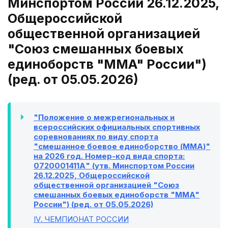
Минспортом России 26.12.2025,
Общероссийской
общественной организацией
"Союз смешанных боевых
единоборств "MMA" России")
(ред. от 05.05.2026)
"Положение о межрегиональных и
всероссийских официальных спортивных
соревнованиях по виду спорта
"смешанное боевое единоборство (MMA)"
на 2026 год. Номер-код вида спорта:
0720001411А" (утв. Минспортом России
26.12.2025, Общероссийской
общественной организацией "Союз
смешанных боевых единоборств "MMA"
России") (ред. от 05.05.2026)
IV
. ЧЕМПИОНАТ РОССИИ