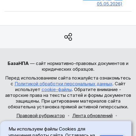
05.05.2026)
БазаНПА
— сайт нормативно-правовых документов и
юридических образцов.
Перед использованием сайта пожалуйста ознакомьтесь
с
Политикой обработки персональных данных
. Сайт
использует
cookie-файлы
. Обратите внимание -
авторские права на тексты статей и формы документов
защищены. При цитировании материалов сайта
обязательна установка прямой активной гиперссылки.
Правовой рубрикатор
Лента обновлений
Обратная связь
Мы используем файлы Cookies для
© 2017-2026
улучшения работы сайта. Оставаясь на