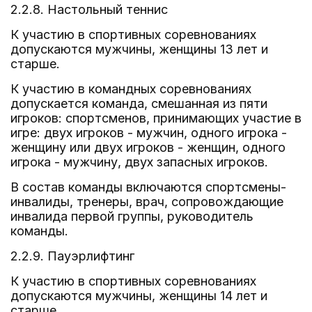
2.2.8. Настольный теннис
К участию в спортивных соревнованиях
допускаются мужчины, женщины 13 лет и
старше.
К участию в командных соревнованиях
допускается команда, смешанная из пяти
игроков: спортсменов, принимающих участие в
игре: двух игроков - мужчин, одного игрока -
женщину или двух игроков - женщин, одного
игрока - мужчину, двух запасных игроков.
В состав команды включаются спортсмены-
инвалиды, тренеры, врач, сопровождающие
инвалида первой группы, руководитель
команды.
2.2.9. Пауэрлифтинг
К участию в спортивных соревнованиях
допускаются мужчины, женщины 14 лет и
старше.