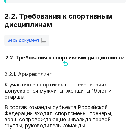
2.2. Требования к спортивным
дисциплинам
Весь документ
2.2. Требования к спортивным дисциплинам
2.2.1. Армрестлинг
К участию в спортивных соревнованиях
допускаются мужчины, женщины 19 лет и
старше.
В состав команды субъекта Российской
Федерации входят: спортсмены, тренеры,
врач, сопровождающие инвалида первой
группы, руководитель команды.