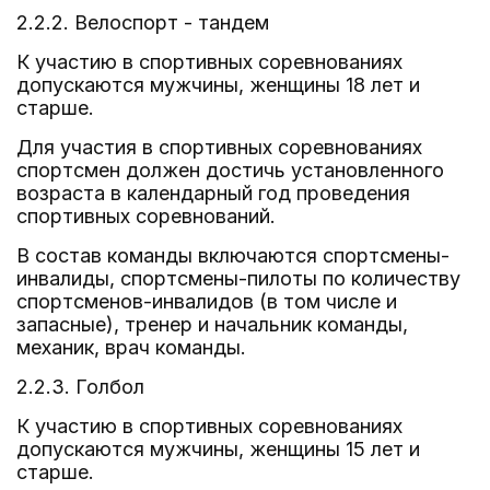
2.2.2. Велоспорт - тандем
К участию в спортивных соревнованиях
допускаются мужчины, женщины 18 лет и
старше.
Для участия в спортивных соревнованиях
спортсмен должен достичь установленного
возраста в календарный год проведения
спортивных соревнований.
В состав команды включаются спортсмены-
инвалиды, спортсмены-пилоты по количеству
спортсменов-инвалидов (в том числе и
запасные), тренер и начальник команды,
механик, врач команды.
2.2.3. Голбол
К участию в спортивных соревнованиях
допускаются мужчины, женщины 15 лет и
старше.