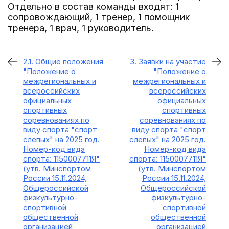
Отдельно в состав команды входят: 1
сопровождающий, 1 тренер, 1 помощник
тренера, 1 врач, 1 руководитель.
2.1. Общие положения
3. Заявки на участие
"Положение о
"Положение о
межрегиональных и
межрегиональных и
всероссийских
всероссийских
официальных
официальных
спортивных
спортивных
соревнованиях по
соревнованиях по
виду спорта "спорт
виду спорта "спорт
слепых" на 2025 год.
слепых" на 2025 год.
Номер-код вида
Номер-код вида
спорта: 1150007711Я"
спорта: 1150007711Я"
(утв. Минспортом
(утв. Минспортом
России 15.11.2024,
России 15.11.2024,
Общероссийской
Общероссийской
физкультурно-
физкультурно-
спортивной
спортивной
общественной
общественной
организацией
организацией