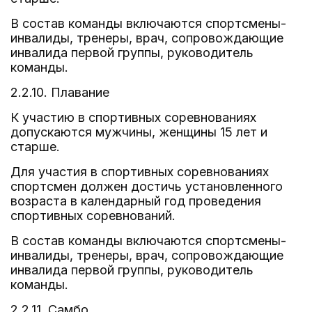
В состав команды включаются спортсмены-
инвалиды, тренеры, врач, сопровождающие
инвалида первой группы, руководитель
команды.
2.2.10. Плавание
К участию в спортивных соревнованиях
допускаются мужчины, женщины 15 лет и
старше.
Для участия в спортивных соревнованиях
спортсмен должен достичь установленного
возраста в календарный год проведения
спортивных соревнований.
В состав команды включаются спортсмены-
инвалиды, тренеры, врач, сопровождающие
инвалида первой группы, руководитель
команды.
2.2.11. Самбо