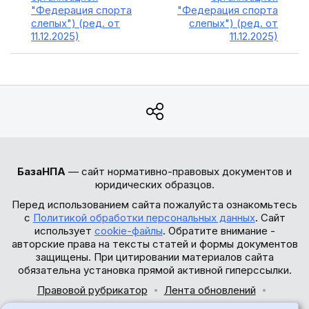
"Федерация спорта
"Федерация спорта
слепых") (ред. от
слепых") (ред. от
11.12.2025)
11.12.2025)
БазаНПА
— сайт нормативно-правовых документов и
юридических образцов.
Перед использованием сайта пожалуйста ознакомьтесь
с
Политикой обработки персональных данных
. Сайт
использует
cookie-файлы
. Обратите внимание -
авторские права на тексты статей и формы документов
защищены. При цитировании материалов сайта
обязательна установка прямой активной гиперссылки.
Правовой рубрикатор
Лента обновлений