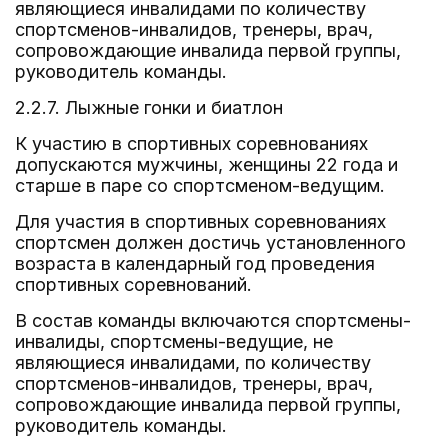
являющиеся инвалидами по количеству
спортсменов-инвалидов, тренеры, врач,
сопровождающие инвалида первой группы,
руководитель команды.
2.2.7. Лыжные гонки и биатлон
К участию в спортивных соревнованиях
допускаются мужчины, женщины 22 года и
старше в паре со спортсменом-ведущим.
Для участия в спортивных соревнованиях
спортсмен должен достичь установленного
возраста в календарный год проведения
спортивных соревнований.
В состав команды включаются спортсмены-
инвалиды, спортсмены-ведущие, не
являющиеся инвалидами, по количеству
спортсменов-инвалидов, тренеры, врач,
сопровождающие инвалида первой группы,
руководитель команды.