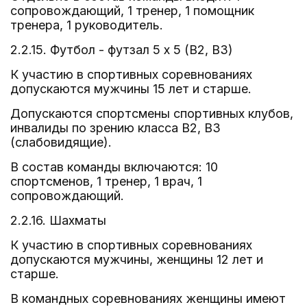
сопровождающий, 1 тренер, 1 помощник
тренера, 1 руководитель.
2.2.15. Футбол - футзал 5 x 5 (B2, B3)
К участию в спортивных соревнованиях
допускаются мужчины 15 лет и старше.
Допускаются спортсмены спортивных клубов,
инвалиды по зрению класса B2, B3
(слабовидящие).
В состав команды включаются: 10
спортсменов, 1 тренер, 1 врач, 1
сопровождающий.
2.2.16. Шахматы
К участию в спортивных соревнованиях
допускаются мужчины, женщины 12 лет и
старше.
В командных соревнованиях женщины имеют