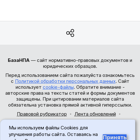
БазаНПА
— сайт нормативно-правовых документов и
юридических образцов.
Перед использованием сайта пожалуйста ознакомьтесь
с
Политикой обработки персональных данных
. Сайт
использует
cookie-файлы
. Обратите внимание -
авторские права на тексты статей и формы документов
защищены. При цитировании материалов сайта
обязательна установка прямой активной гиперссылки.
Правовой рубрикатор
Лента обновлений
Обратная связь
Мы используем файлы Cookies для
© 2017-2026
улучшения работы сайта. Оставаясь на
Принять