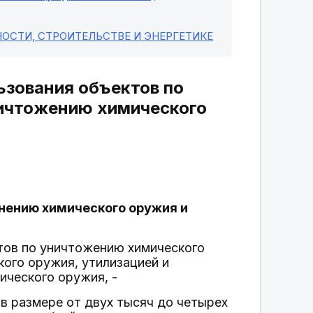
ОСТИ, СТРОИТЕЛЬСТВЕ И ЭНЕРГЕТИКЕ
ьзования объектов по
ничтожению химического
анению химического оружия и
тов по уничтожению химического
кого оружия, утилизацией и
ического оружия, -
в размере от двух тысяч до четырех