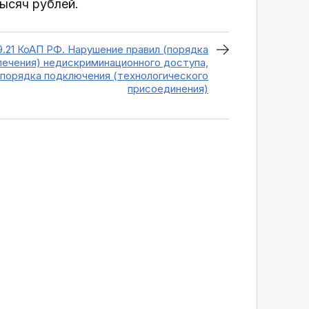
тысяч рублей.
9.21 КоАП РФ. Нарушение правил (порядка
ечения) недискриминационного доступа,
порядка подключения (технологического
присоединения)