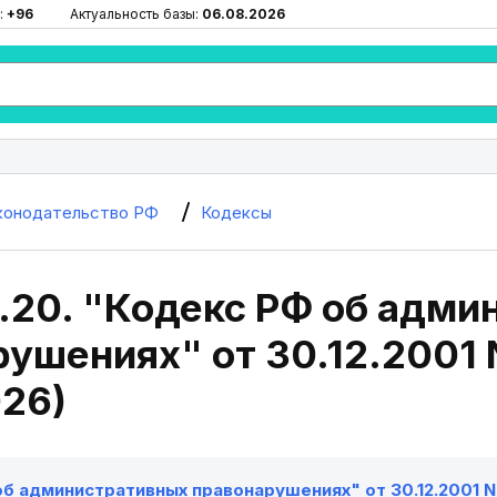
:
+96
Актуальность базы:
06.08.2026
конодательство РФ
Кодексы
.20. "Кодекс РФ об адм
ушениях" от 30.12.2001 N
026)
б административных правонарушениях" от 30.12.2001 N 