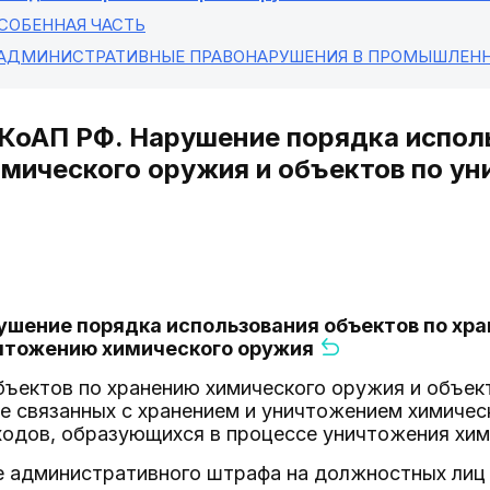
ОСОБЕННАЯ ЧАСТЬ
 АДМИНИСТРАТИВНЫЕ ПРАВОНАРУШЕНИЯ В ПРОМЫШЛЕНН
 КоАП РФ. Нарушение порядка испол
мического оружия и объектов по у
рушение порядка использования объектов по хр
ичтожению химического оружия
бъектов по хранению химического оружия и объек
не связанных с хранением и уничтожением химичес
одов, образующихся в процессе уничтожения хим
 административного штрафа на должностных лиц 