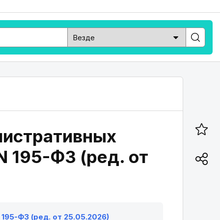
инистративных
 195-ФЗ (ред. от
195-ФЗ (ред. от 25.05.2026)