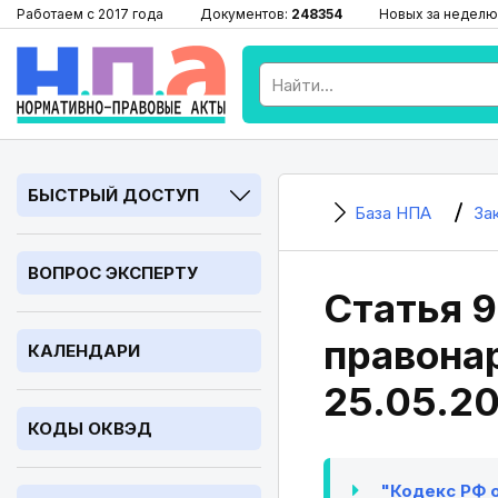
Работаем с 2017 года
Документов:
248354
Новых за неделю
БЫСТРЫЙ ДОСТУП
База НПА
За
ВОПРОС ЭКСПЕРТУ
Статья 9
правонар
КАЛЕНДАРИ
25.05.2
КОДЫ ОКВЭД
"Кодекс РФ о