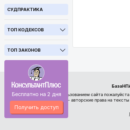
СУДПРАКТИКА
ТОП КОДЕКСОВ
ТОП ЗАКОНОВ
БазаНП
Бесплатно на 2 дня
Перед использованием сайта пожалуйста
внимание - авторские права на текст
Получить доступ