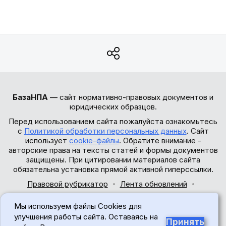
БазаНПА
— сайт нормативно-правовых документов и
юридических образцов.
Перед использованием сайта пожалуйста ознакомьтесь
с
Политикой обработки персональных данных
. Сайт
использует
cookie-файлы
. Обратите внимание -
авторские права на тексты статей и формы документов
защищены. При цитировании материалов сайта
обязательна установка прямой активной гиперссылки.
Правовой рубрикатор
Лента обновлений
Обратная связь
Мы используем файлы Cookies для
© 2017-2026
улучшения работы сайта. Оставаясь на
Принять