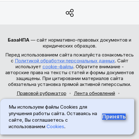
БазаНПА
— сайт нормативно-правовых документов и
юридических образцов.
Перед использованием сайта пожалуйста ознакомьтесь
с
Политикой обработки персональных данных
. Сайт
использует
cookie-файлы
. Обратите внимание -
авторские права на тексты статей и формы документов
защищены. При цитировании материалов сайта
обязательна установка прямой активной гиперссылки.
Правовой рубрикатор
Лента обновлений
Обратная связь
Мы используем файлы Cookies для
© 2017-2026
улучшения работы сайта. Оставаясь на
Принять
сайте, Вы соглашаетесь с
18+
использованием
Cookies
.