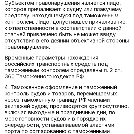
Субъектом правонарушения является лицо,
которое причаливает к судну или плавучему
средству, находящемуся под таможенным
контролем. Лицо, допустившее причаливание,
к ответственности в соответствии с данной
статьей привлечено быть не может ввиду
отсутствия в его деянии объективной стороны
правонарушения.
Временные параметры нахождения
российских транспортных средств под
таможенным контролем определены п. 2 ст.
360 Таможенного кодекса РФ.
4. Таможенное оформление и таможенный
контроль судов и товаров, перемещаемых
через таможенную границу РФ членами
экипажей судов, производятся круглосуточно,
включая выходные и праздничные дни, по
мере готовности судов и в порядке их
очередности, устанавливаемой властями
порта по согласованию с таможенными