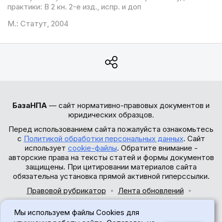
практики: В 2 кн. 2-е изд., испр. и доп
М.: Статут, 2004
БазаНПА
— сайт нормативно-правовых документов и
юридических образцов.
Перед использованием сайта пожалуйста ознакомьтесь
с
Политикой обработки персональных данных
. Сайт
использует
cookie-файлы
. Обратите внимание -
авторские права на тексты статей и формы документов
защищены. При цитировании материалов сайта
обязательна установка прямой активной гиперссылки.
Правовой рубрикатор
Лента обновлений
Обратная связь
Мы используем файлы Cookies для
© 2017-2026