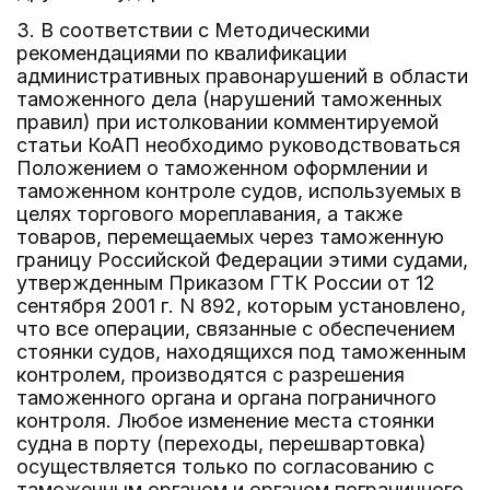
3. В соответствии с Методическими
рекомендациями по квалификации
административных правонарушений в области
таможенного дела (нарушений таможенных
правил) при истолковании комментируемой
статьи КоАП необходимо руководствоваться
Положением о таможенном оформлении и
таможенном контроле судов, используемых в
целях торгового мореплавания, а также
товаров, перемещаемых через таможенную
границу Российской Федерации этими судами,
утвержденным Приказом ГТК России от 12
сентября 2001 г. N 892, которым установлено,
что все операции, связанные с обеспечением
стоянки судов, находящихся под таможенным
контролем, производятся с разрешения
таможенного органа и органа пограничного
контроля. Любое изменение места стоянки
судна в порту (переходы, перешвартовка)
осуществляется только по согласованию с
таможенным органом и органом пограничного