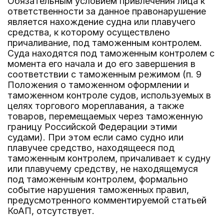
Обязательным условием привлечения лица к
ответственности за данное правонарушение
является нахождение судна или плавучего
средства, к которому осуществлено
причаливание, под таможенным контролем.
Суда находятся под таможенным контролем с
момента его начала и до его завершения в
соответствии с таможенным режимом (п. 9
Положения о таможенном оформлении и
таможенном контроле судов, используемых в
целях торгового мореплавания, а также
товаров, перемещаемых через таможенную
границу Российской Федерации этими
судами). При этом если само судно или
плавучее средство, находящееся под
таможенным контролем, причаливает к судну
или плавучему средству, не находящемуся
под таможенным контролем, формально
событие нарушения таможенных правил,
предусмотренного комментируемой статьей
КоАП, отсутствует.