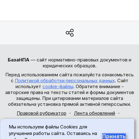
БазаНПА
— сайт нормативно-правовых документов и
юридических образцов.
Перед использованием сайта пожалуйста ознакомьтесь
с
Политикой обработки персональных данных
. Сайт
использует
cookie-файлы
. Обратите внимание -
авторские права на тексты статей и формы документов
защищены. При цитировании материалов сайта
обязательна установка прямой активной гиперссылки.
Правовой рубрикатор
Лента обновлений
Обратная связь
Мы используем файлы Cookies для
© 2017-2026
улучшения работы сайта. Оставаясь на
Принять