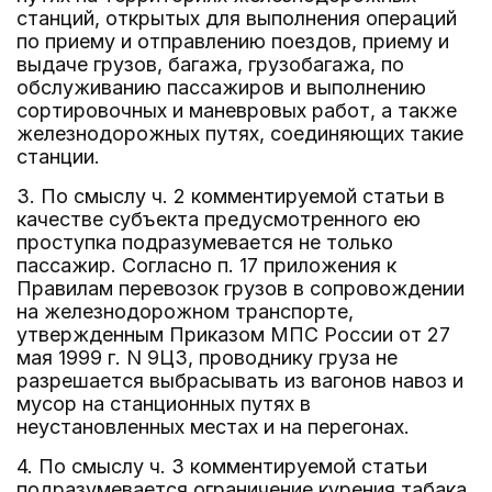
станций, открытых для выполнения операций
по приему и отправлению поездов, приему и
выдаче грузов, багажа, грузобагажа, по
обслуживанию пассажиров и выполнению
сортировочных и маневровых работ, а также
железнодорожных путях, соединяющих такие
станции.
3. По смыслу ч. 2 комментируемой статьи в
качестве субъекта предусмотренного ею
проступка подразумевается не только
пассажир. Согласно п. 17 приложения к
Правилам перевозок грузов в сопровождении
на железнодорожном транспорте,
утвержденным Приказом МПС России от 27
мая 1999 г. N 9ЦЗ, проводнику груза не
разрешается выбрасывать из вагонов навоз и
мусор на станционных путях в
неустановленных местах и на перегонах.
4. По смыслу ч. 3 комментируемой статьи
подразумевается ограничение курения табака