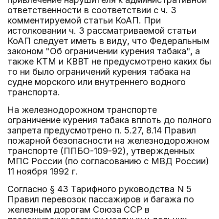
ответственности в соответствии с ч. 3
комментируемой статьи КоАП. При
истолковании ч. 3 рассматриваемой статьи
КоАП следует иметь в виду, что Федеральным
законом "Об ограничении курения табака", а
также КТМ и КВВТ не предусмотрено каких бы
то ни было ограничений курения табака на
судне морского или внутреннего водного
транспорта.
На железнодорожном транспорте
ограничение курения табака вплоть до полного
запрета предусмотрено п. 5.27, 8.14 Правил
пожарной безопасности на железнодорожном
транспорте (ППБО-109-92), утвержденных
МПС России (по согласованию с МВД России)
11 ноября 1992 г.
Согласно § 43 Тарифного руководства N 5
Правил перевозок пассажиров и багажа по
железным дорогам Союза ССР в