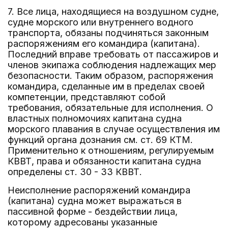
7. Все лица, находящиеся на воздушном судне,
судне морского или внутреннего водного
транспорта, обязаны подчиняться законным
распоряжениям его командира (капитана).
Последний вправе требовать от пассажиров и
членов экипажа соблюдения надлежащих мер
безопасности. Таким образом, распоряжения
командира, сделанные им в пределах своей
компетенции, представляют собой
требования, обязательные для исполнения. О
властных полномочиях капитана судна
морского плавания в случае осуществления им
функций органа дознания см. ст. 69 КТМ.
Применительно к отношениям, регулируемым
КВВТ, права и обязанности капитана судна
определены ст. 30 - 33 КВВТ.
Неисполнение распоряжений командира
(капитана) судна может выражаться в
пассивной форме - бездействии лица,
которому адресованы указанные