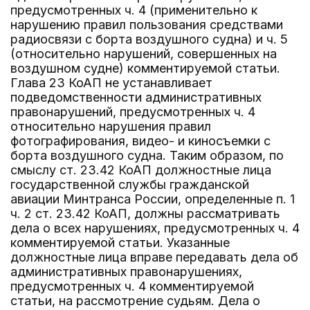
предусмотренных ч. 4 (применительно к
нарушению правил пользования средствами
радиосвязи с борта воздушного судна) и ч. 5
(относительно нарушений, совершенных на
воздушном судне) комментируемой статьи.
Глава 23 КоАП не устанавливает
подведомственности административных
правонарушений, предусмотренных ч. 4
относительно нарушения правил
фотографирования, видео- и киносъемки с
борта воздушного судна. Таким образом, по
смыслу ст. 23.42 КоАП должностные лица
государственной службы гражданской
авиации Минтранса России, определенные п. 1
ч. 2 ст. 23.42 КоАП, должны рассматривать
дела о всех нарушениях, предусмотренных ч. 4
комментируемой статьи. Указанные
должностные лица вправе передавать дела об
административных правонарушениях,
предусмотренных ч. 4 комментируемой
статьи, на рассмотрение судьям. Дела о