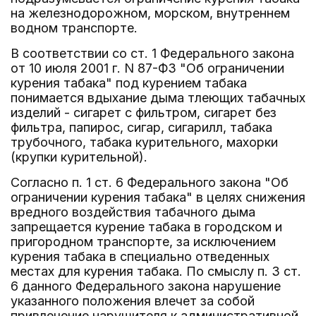
на железнодорожном, морском, внутреннем
водном транспорте.
В соответствии со ст. 1 Федерального закона
от 10 июля 2001 г. N 87-ФЗ "Об ограничении
курения табака" под курением табака
понимается вдыхание дыма тлеющих табачных
изделий - сигарет с фильтром, сигарет без
фильтра, папирос, сигар, сигарилл, табака
трубочного, табака курительного, махорки
(крупки курительной).
Согласно п. 1 ст. 6 Федерального закона "Об
ограничении курения табака" в целях снижения
вредного воздействия табачного дыма
запрещается курение табака в городском и
пригородном транспорте, за исключением
курения табака в специально отведенных
местах для курения табака. По смыслу п. 3 ст.
6 данного Федерального закона нарушение
указанного положения влечет за собой
привлечение нарушителя к административной