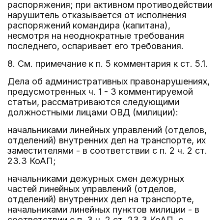
распоряжения; при активном противодействии
нарушитель отказывается от исполнения
распоряжений командира (капитана),
несмотря на неоднократные требования
последнего, оспаривает его требования.
8. См. примечание к п. 5 комментария к ст. 5.1.
Дела об административных правонарушениях,
предусмотренных ч. 1 - 3 комментируемой
статьи, рассматриваются следующими
должностными лицами ОВД (милиции):
начальниками линейных управлений (отделов,
отделений) внутренних дел на транспорте, их
заместителями - в соответствии с п. 2 ч. 2 ст.
23.3 КоАП;
начальниками дежурных смен дежурных
частей линейных управлений (отделов,
отделений) внутренних дел на транспорте,
начальниками линейных пунктов милиции - в
соответствии с п. 3 ч. 2 ст. 23.3 КоАП, с