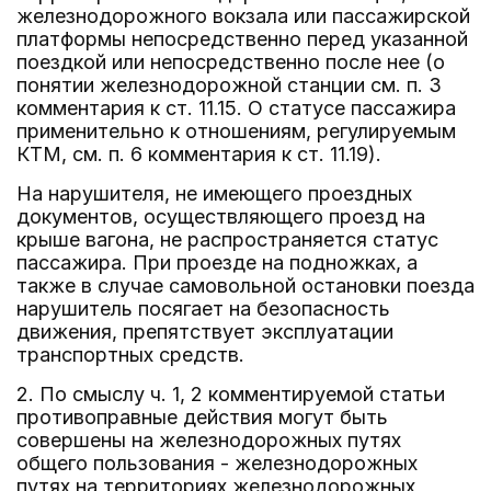
железнодорожного вокзала или пассажирской
платформы непосредственно перед указанной
поездкой или непосредственно после нее (о
понятии железнодорожной станции см. п. 3
комментария к ст. 11.15. О статусе пассажира
применительно к отношениям, регулируемым
КТМ, см. п. 6 комментария к ст. 11.19).
На нарушителя, не имеющего проездных
документов, осуществляющего проезд на
крыше вагона, не распространяется статус
пассажира. При проезде на подножках, а
также в случае самовольной остановки поезда
нарушитель посягает на безопасность
движения, препятствует эксплуатации
транспортных средств.
2. По смыслу ч. 1, 2 комментируемой статьи
противоправные действия могут быть
совершены на железнодорожных путях
общего пользования - железнодорожных
путях на территориях железнодорожных