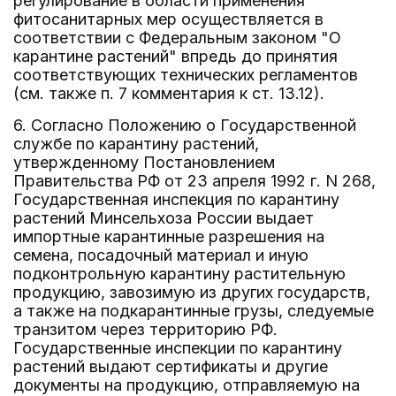
регулирование в области применения
фитосанитарных мер осуществляется в
соответствии с Федеральным законом "О
карантине растений" впредь до принятия
соответствующих технических регламентов
(см. также п. 7 комментария к ст. 13.12).
6. Согласно Положению о Государственной
службе по карантину растений,
утвержденному Постановлением
Правительства РФ от 23 апреля 1992 г. N 268,
Государственная инспекция по карантину
растений Минсельхоза России выдает
импортные карантинные разрешения на
семена, посадочный материал и иную
подконтрольную карантину растительную
продукцию, завозимую из других государств,
а также на подкарантинные грузы, следуемые
транзитом через территорию РФ.
Государственные инспекции по карантину
растений выдают сертификаты и другие
документы на продукцию, отправляемую на