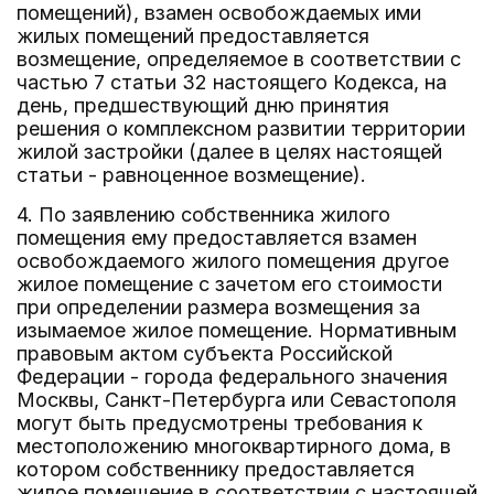
помещений), взамен освобождаемых ими
жилых помещений предоставляется
возмещение, определяемое в соответствии с
частью 7 статьи 32 настоящего Кодекса, на
день, предшествующий дню принятия
решения о комплексном развитии территории
жилой застройки (далее в целях настоящей
статьи - равноценное возмещение).
4. По заявлению собственника жилого
помещения ему предоставляется взамен
освобождаемого жилого помещения другое
жилое помещение с зачетом его стоимости
при определении размера возмещения за
изымаемое жилое помещение. Нормативным
правовым актом субъекта Российской
Федерации - города федерального значения
Москвы, Санкт-Петербурга или Севастополя
могут быть предусмотрены требования к
местоположению многоквартирного дома, в
котором собственнику предоставляется
жилое помещение в соответствии с настоящей