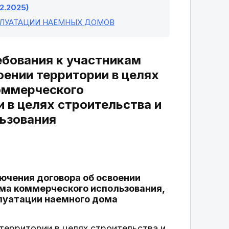
2.2025)
СПЛУАТАЦИИ НАЕМНЫХ ДОМОВ
ебования к участникам
оении территории в целях
оммерческого
и в целях строительства и
ьзования
лючения договора об освоении
ома коммерческого использования,
плуатации наемного дома
 территории в целях строительства и