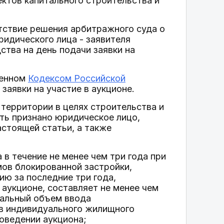
ектов капитального строительства и
утствие решения арбитражного суда о
ридического лица - заявителя
ства на день подачи заявки на
ленном
Кодексом Российской
 заявки на участие в аукционе.
 территории в целях строительства и
ть признано юридическое лицо,
астоящей статьи, а также
 в течение не менее чем три года при
мов блокированной застройки,
ю за последние три года,
 аукционе, составляет не менее чем
мальный объем ввода
ов индивидуального жилищного
оведении аукциона;