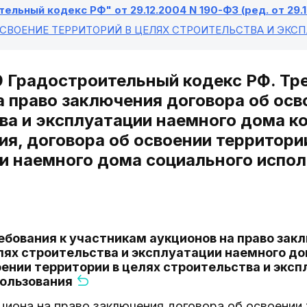
ельный кодекс РФ" от 29.12.2004 N 190-ФЗ (ред. от 29.1
ОСВОЕНИЕ ТЕРРИТОРИЙ В ЦЕЛЯХ СТРОИТЕЛЬСТВА И ЭК
9 Градостроительный кодекс РФ. Тр
а право заключения договора об осв
ва и эксплуатации наемного дома к
ия, договора об освоении территори
и наемного дома социального испол
ребования к участникам аукционов на право зак
лях строительства и эксплуатации наемного д
оении территории в целях строительства и экс
пользования
кциона на право заключения договора об освоении