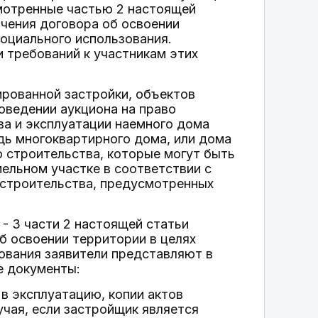
мотренные частью 2 настоящей
ючения договора об освоении
социального использования.
и требований к участникам этих
рованной застройки, объектов
оведении аукциона на право
ва и эксплуатации наемного дома
дь многоквартирного дома, или дома
 строительства, которые могут быть
ельном участке в соответствии с
строительства, предусмотренных
- 3 части 2 настоящей статьи
б освоении территории в целях
ования заявители представляют в
е документы:
 в эксплуатацию, копии актов
учая, если застройщик является