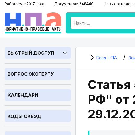
Работаем с 2017 года
Документов:
248440
Новых за недел
БЫСТРЫЙ ДОСТУП
База НПА
За
ВОПРОС ЭКСПЕРТУ
Статья 
РФ" от 
КАЛЕНДАРИ
29.12.2
КОДЫ ОКВЭД