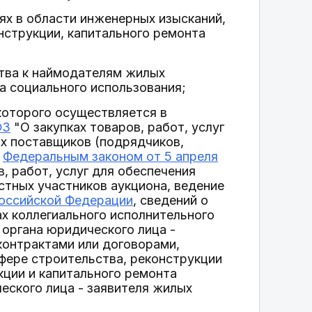
ях в области инженерных изысканий,
нструкции, капитального ремонта
тва к наймодателям жилых
 социального использования;
которого осуществляется в
ФЗ
"О закупках товаров, работ, услуг
х поставщиков (подрядчиков,
с
Федеральным законом от 5 апреля
, работ, услуг для обеспечения
стных участников аукциона, ведение
оссийской Федерации
, сведений о
ах коллегиального исполнительного
 органа юридического лица -
контрактами или договорами,
сфере строительства, реконструкции
кции и капитального ремонта
еского лица - заявителя жилых