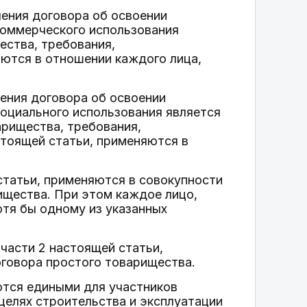
ючения договора об освоении
коммерческого использования
ества, требования,
яются в отношении каждого лица,
чения договора об освоении
социального использования является
рищества, требования,
астоящей статьи, применяются в
 статьи, применяются в совокупности
ищества. При этом каждое лицо,
отя бы одному из указанных
 части 2 настоящей статьи,
говора простого товарищества.
ются едиными для участников
целях строительства и эксплуатации