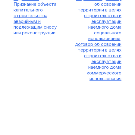
Признание объекта
об освоении
капитального
территории в целях
строительства
строительства и
аварийным и
эксплуатации
подлежащим сносу
наемного дома
или реконструкции
социального
использования,
договор об освоении
территории в целях
строительства и
эксплуатации
наемного дома
коммерческого
использования