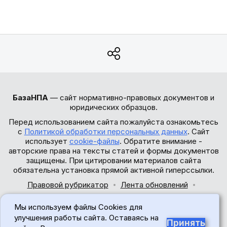
БазаНПА
— сайт нормативно-правовых документов и
юридических образцов.
Перед использованием сайта пожалуйста ознакомьтесь
с
Политикой обработки персональных данных
. Сайт
использует
cookie-файлы
. Обратите внимание -
авторские права на тексты статей и формы документов
защищены. При цитировании материалов сайта
обязательна установка прямой активной гиперссылки.
Правовой рубрикатор
Лента обновлений
Обратная связь
Мы используем файлы Cookies для
© 2017-2026
улучшения работы сайта. Оставаясь на
Принять