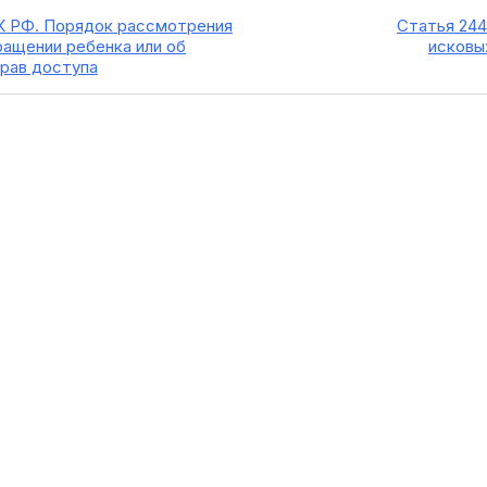
ПК РФ. Порядок рассмотрения
Статья 244
ращении ребенка или об
исковы
рав доступа