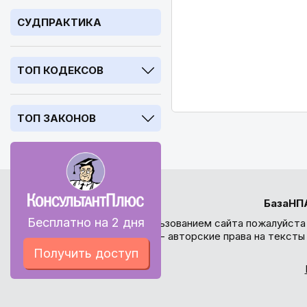
СУДПРАКТИКА
ТОП КОДЕКСОВ
ТОП ЗАКОНОВ
БазаНП
Бесплатно на 2 дня
Перед использованием сайта пожалуйста
внимание - авторские права на текст
Получить доступ