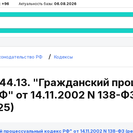
:
+96
Актуальность базы:
06.08.2026
конодательство РФ
Кодексы
244.13. "Гражданский пр
Ф" от 14.11.2002 N 138-ФЗ
25)
 процессуальный кодекс РФ" от 14.11.2002 N 138-ФЗ (ред