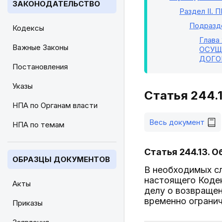
ЗАКОНОДАТЕЛЬСТВО
Раздел II
. 
Подразде
Кодексы
Глава 
Важные Законы
ОСУЩ
ДОГО
Постановления
Указы
Статья 244.
НПА по Органам власти
Весь документ
НПА по темам
Статья 244.13. 
ОБРАЗЦЫ ДОКУМЕНТОВ
В необходимых сл
настоящего Кодек
Акты
делу о возвращен
временно огранич
Приказы