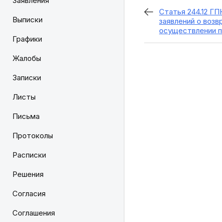
Заявления
Статья 244.12 Г
Выписки
заявлений о возв
осуществлении п
Графики
Жалобы
Записки
Листы
Письма
Протоколы
Расписки
Решения
Согласия
Соглашения