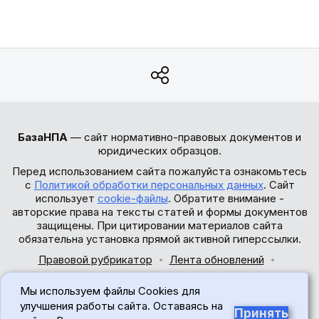
БазаНПА
— сайт нормативно-правовых документов и
юридических образцов.
Перед использованием сайта пожалуйста ознакомьтесь
с
Политикой обработки персональных данных
. Сайт
использует
cookie-файлы
. Обратите внимание -
авторские права на тексты статей и формы документов
защищены. При цитировании материалов сайта
обязательна установка прямой активной гиперссылки.
Правовой рубрикатор
Лента обновлений
Обратная связь
Мы используем файлы Cookies для
© 2017-2026
улучшения работы сайта. Оставаясь на
Принять