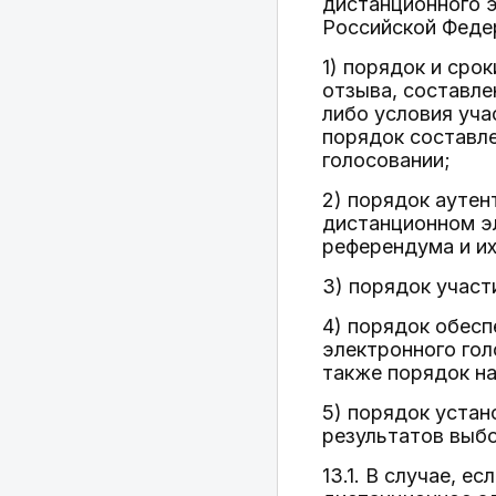
дистанционного э
Российской Феде
1) порядок и сро
отзыва, составле
либо условия уча
порядок составле
голосовании;
2) порядок аутен
дистанционном э
референдума и их
3) порядок участ
4) порядок обес
электронного гол
также порядок н
5) порядок устан
результатов выб
13.1. В случае, 