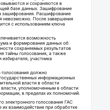
ровываются и сохраняются в
ющей базе данных. Зашифрование
ча зашифрования. Расшифрование
ия невозможно. После завершения
ится с использованием ключа
еспечивается возможность
дума и формирования данных об
нности сохраняемых результатов
я тайны голосования, а также
 избирателя, участника
о голосования должно
 государственных информационных
ительной власти в области
 власти, уполномоченным в области
ормации, в пределах их полномочий.
го электронного голосования ГАС
е их взаимодействие при обработке