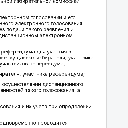
льной избирательной комиссией
электронном голосовании и его
нного электронного голосования
з подачи такого заявления и
в дистанционном электронном
 референдума для участия в
ерку данных избирателя, участника
 участников референдума;
ирателя, участника референдума;
, осуществлении дистанционного
енностей такого голосования, а
сования и их учета при определении
и одновременно проводятся