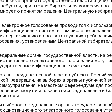
еральные органы государственной власти и (или)
требуется, при этом избирательная комиссия соо
мирует о принятом решении Центральную избира
 электронное голосование проводится с использо
 информационных систем, в том числе региональн
их сертификацию и соответствующих требованиям
лосования, установленным Центральной избирател
федеральные органы государственной власти, на 
истанционного электронного голосования могут 
сударственные информационные системы.
органы государственной власти субъекта Российс
кой Федерации, на выборах в органы публичной в
 самоуправления, на местном референдуме для пр
осования могут использоваться федеральные и (и
системы.
и выборов в федеральные органы государственно
ок дистанционного электронного голосования ут