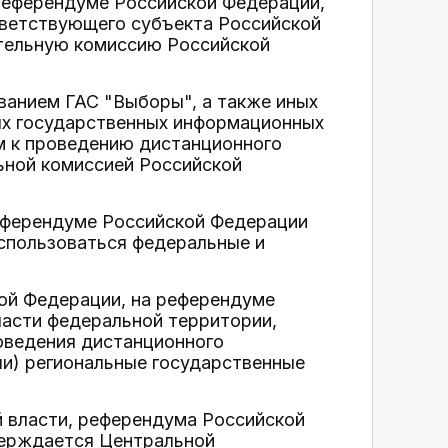
 референдуме Российской Федерации,
тветствующего субъекта Российской
тельную комиссию Российской
ванием ГАС "Выборы", а также иных
ых государственных информационных
 к проведению дистанционного
ьной комиссией Российской
референдуме Российской Федерации
использоваться федеральные и
кой Федерации, на референдуме
ласти федеральной территории,
оведения дистанционного
ли) региональные государственные
й власти, референдума Российской
верждается Центральной