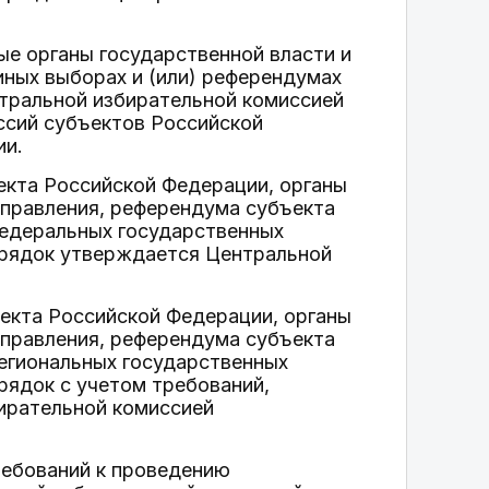
ые органы государственной власти и
иных выборах и (или) референдумах
нтральной избирательной комиссией
ссий субъектов Российской
ии.
ъекта Российской Федерации, органы
управления, референдума субъекта
федеральных государственных
орядок утверждается Центральной
ъекта Российской Федерации, органы
управления, референдума субъекта
егиональных государственных
рядок с учетом требований,
ирательной комиссией
ребований к проведению