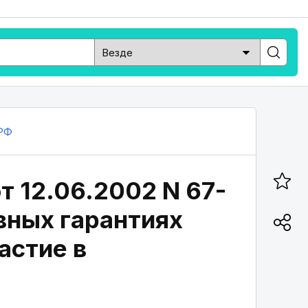
РФ
т 12.06.2002 N 67-
овных гарантиях
астие в