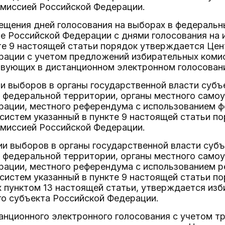
омиссией Российской Федерации.
мещения дней голосования на выборах в федеральн
е Российской Федерации с днями голосования на 
те 9 настоящей статьи порядок утверждается Це
рации с учетом предложений избирательных коми
твующих в дистанционном электронном голосован
ии выборов в органы государственной власти суб
 федеральной территории, органы местного само
рации, местного референдума с использованием 
систем указанный в пункте 9 настоящей статьи п
омиссией Российской Федерации.
ии выборов в органы государственной власти суб
 федеральной территории, органы местного само
рации, местного референдума с использованием р
истем указанный в пункте 9 настоящей статьи по
 пунктом 13 настоящей статьи, утверждается изб
о субъекта Российской Федерации.
анционного электронного голосования с учетом т