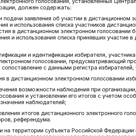
лектронного голосования, установленных Центра
рации, должен содержать:
ки подачи заявления об участии в дистанционном 
ния и использования списка участников дистанцио
стия в дистанционном электронном голосовании бе
ния и использования списка принявших участие 
тификации и идентификации избирателя, участника
лектронном голосовании, предусматривающий пров
 сопоставление с данными регистра избирателей,
ия в дистанционном электронном голосовании изб
печения возможности наблюдения при организации
осования и установлении его итогов с учетом особ
азначения наблюдателей;
овления итогов дистанционного электронного голо
оров, референдума.
если на территории субъекта Российской Федераци