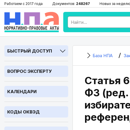
Работаем с 2017 года
Документов:
248267
Новых за недел
БЫСТРЫЙ ДОСТУП
База НПА
За
ВОПРОС ЭКСПЕРТУ
Статья 6
ФЗ (ред.
КАЛЕНДАРИ
избирате
КОДЫ ОКВЭД
референ