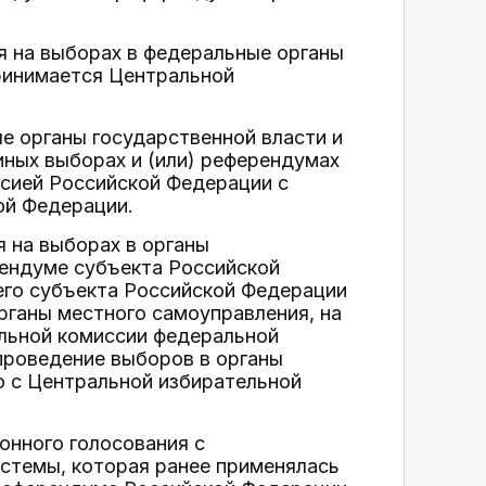
я на выборах в федеральные органы
ринимается Центральной
е органы государственной власти и
иных выборах и (или) референдумах
сией Российской Федерации с
ой Федерации.
я на выборах в органы
рендуме субъекта Российской
го субъекта Российской Федерации
рганы местного самоуправления, на
льной комиссии федеральной
проведение выборов в органы
ю с Центральной избирательной
онного голосования с
стемы, которая ранее применялась