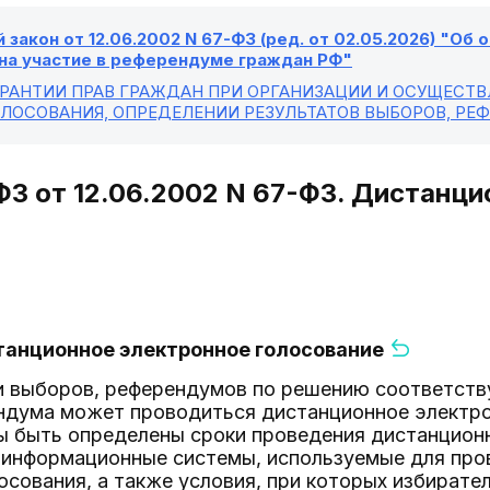
закон от 12.06.2002 N 67-ФЗ (ред. от 02.05.2026) "Об
 на участие в референдуме граждан РФ"
ГАРАНТИИ ПРАВ ГРАЖДАН ПРИ ОРГАНИЗАЦИИ И ОСУЩЕСТ
ОЛОСОВАНИЯ, ОПРЕДЕЛЕНИИ РЕЗУЛЬТАТОВ ВЫБОРОВ, РЕ
 ФЗ от 12.06.2002 N 67-ФЗ. Дистанц
станционное электронное голосование
ии выборов, референдумов по решению соответств
ндума может проводиться дистанционное электро
 быть определены сроки проведения дистанционн
 информационные системы, используемые для про
осования, а также условия, при которых избирате