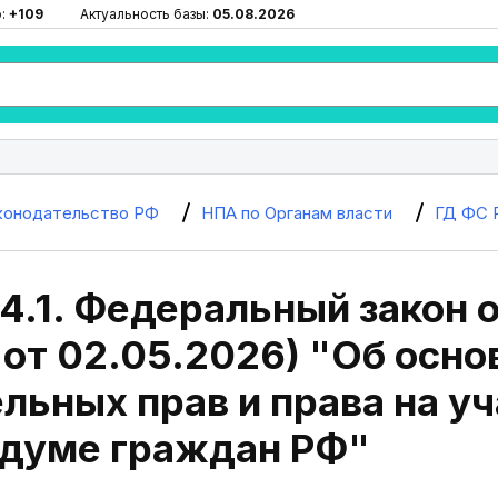
ю:
+109
Актуальность базы:
05.08.2026
конодательство РФ
НПА по Органам власти
ГД ФС 
4.1. Федеральный закон о
 от 02.05.2026) "Об осн
льных прав и права на уч
думе граждан РФ"