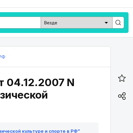
РФ
т 04.12.2007 N
изической
изической культуре и спорте в РФ"