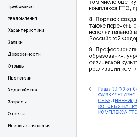
том числе оценку
Требования
комплекса ГТО, п
Уведомления
8. Порядок созда
также перечень 
Характеристики
исполнительной в
Российской Феде
Заявки
9. Профессионал
Доверенности
образования, учр
физической культ
Отзывы
реализации компл
Претензии
Глава 3.1 ФЗ от 
Ходатайства
ФИЗКУЛЬТУРНО
ОБЪЕДИНЕНИЯ,
Запросы
КОТОРЫХ НАПР
КОМПЛЕКСА ГТ
Ответы
Исковые заявления