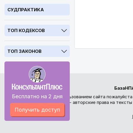
СУДПРАКТИКА
ТОП КОДЕКСОВ
ТОП ЗАКОНОВ
БазаНП
Бесплатно на 2 дня
Перед использованием сайта пожалуйста
внимание - авторские права на текст
Получить доступ