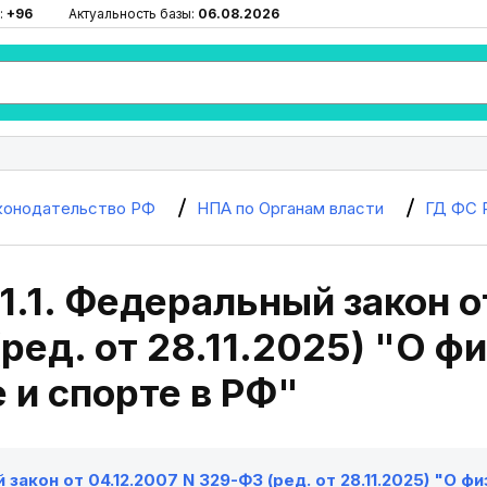
:
+96
Актуальность базы:
06.08.2026
конодательство РФ
НПА по Органам власти
ГД ФС 
1.1. Федеральный закон о
ред. от 28.11.2025) "О ф
 и спорте в РФ"
закон от 04.12.2007 N 329-ФЗ (ред. от 28.11.2025) "О ф