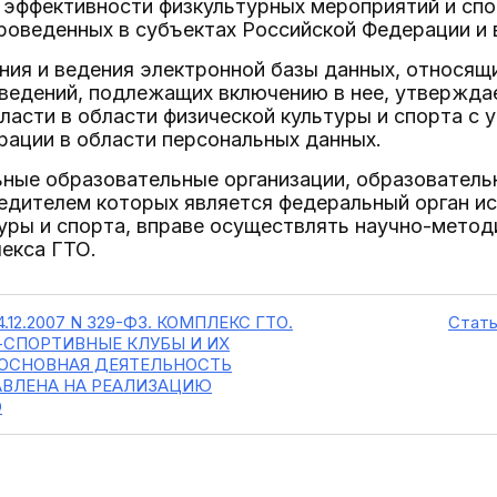
 эффективности физкультурных мероприятий и сп
роведенных в субъектах Российской Федерации и 
ния и ведения электронной базы данных, относящи
сведений, подлежащих включению в нее, утвержд
ласти в области физической культуры и спорта с
рации в области персональных данных.
ьные образовательные организации, образователь
едителем которых является федеральный орган ис
уры и спорта, вправе осуществлять научно-метод
екса ГТО.
04.12.2007 N 329-ФЗ. КОМПЛЕКС ГТО.
Стать
-СПОРТИВНЫЕ КЛУБЫ И ИХ
 ОСНОВНАЯ ДЕЯТЕЛЬНОСТЬ
АВЛЕНА НА РЕАЛИЗАЦИЮ
О