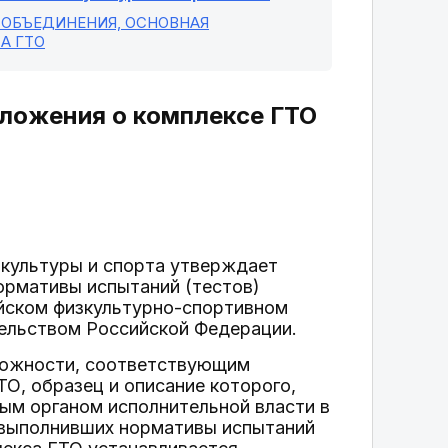
Х ОБЪЕДИНЕНИЯ, ОСНОВНАЯ
А ГТО
положения о комплексе ГТО
 культуры и спорта утверждает
ормативы испытаний (тестов)
ийском физкультурно-спортивном
тельством Российской Федерации.
сложности, соответствующим
О, образец и описание которого,
ым органом исполнительной власти в
, выполнивших нормативы испытаний