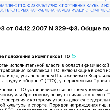
КОМПЛЕКС ГТО. ФИЗКУЛЬТУРНО-СПОРТИВНЫЕ КЛУБЫ И И
ОСТЬ КОТОРЫХ НАПРАВЛЕНА НА РЕАЛИЗАЦИЮ КОМПЛЕКС
 ФЗ от 04.12.2007 N 329-ФЗ. Общие 
щие положения о комплексе ГТО
рган исполнительной власти в области физической
 требования комплекса ГТО, включающие в себя н
в порядке, установленном Положением о Всеросс
 к труду и обороне" (ГТО), утвержденным Прави
омплекса ГТО устанавливаются по трем уровням 
яному или бронзовому знаку отличия комплекса ГТ
остоверения к которому утверждаются федеральн
ой культуры и спорта. Порядок награждения лиц