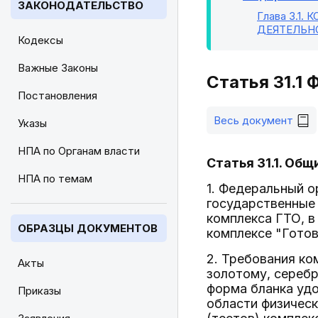
ЗАКОНОДАТЕЛЬСТВО
Глава 3.1
. 
ДЕЯТЕЛЬН
Кодексы
Важные Законы
Статья 31.1
Постановления
Весь документ
Указы
НПА по Органам власти
Статья 31.1. Об
НПА по темам
1. Федеральный о
государственные
комплекса ГТО, 
ОБРАЗЦЫ ДОКУМЕНТОВ
комплексе "Готов
2. Требования к
Акты
золотому, серебр
форма бланка уд
Приказы
области физическ