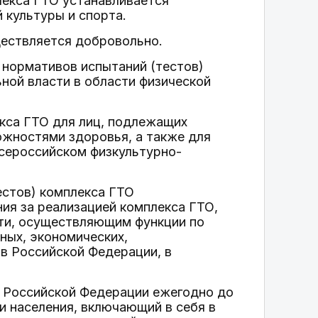
лекса ГТО устанавливается
 культуры и спорта.
ществляется добровольно.
 нормативов испытаний (тестов)
ной власти в области физической
екса ГТО для лиц, подлежащих
ожностями здоровья, а также для
сероссийском физкультурно-
естов) комплекса ГТО
ия за реализацией комплекса ГТО,
ти, осуществляющим функции по
ных, экономических,
 в Российской Федерации, в
у Российской Федерации ежегодно до
и населения, включающий в себя в