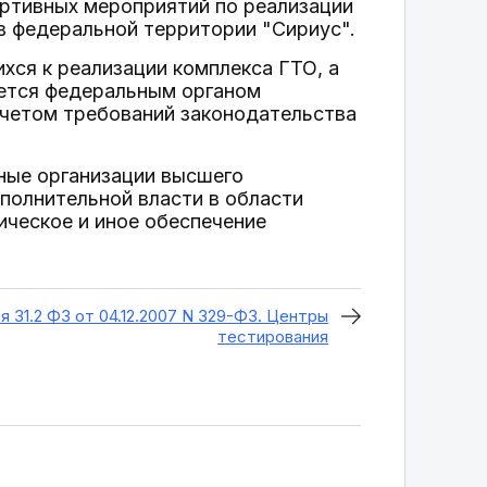
ортивных мероприятий по реализации
в федеральной территории "Сириус".
хся к реализации комплекса ГТО, а
ается федеральным органом
 учетом требований законодательства
ные организации высшего
полнительной власти в области
ическое и иное обеспечение
я 31.2 ФЗ от 04.12.2007 N 329-ФЗ. Центры
тестирования