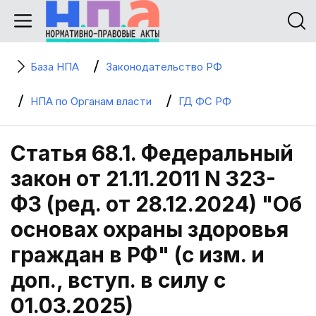
База НПА
Законодательство РФ
НПА по Органам власти
ГД ФС РФ
Статья 68.1. Федеральный
закон от 21.11.2011 N 323-
ФЗ (ред. от 28.12.2024) "Об
основах охраны здоровья
граждан в РФ" (с изм. и
доп., вступ. в силу с
01.03.2025)