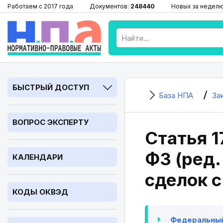
Работаем с 2017 года
Документов:
248440
Новых за недел
БЫСТРЫЙ ДОСТУП
База НПА
За
ВОПРОС ЭКСПЕРТУ
Статья 1
ФЗ (ред.
КАЛЕНДАРИ
сделок 
КОДЫ ОКВЭД
Федеральный 