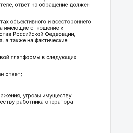
теле, ответ на обращение должен
тах объективного и всестороннего
на имеющие отношение к
ства Российской Федерации,
, а также на фактические
совой платформы в следующих
н ответ;
ражения, угрозы имуществу
еству работника оператора