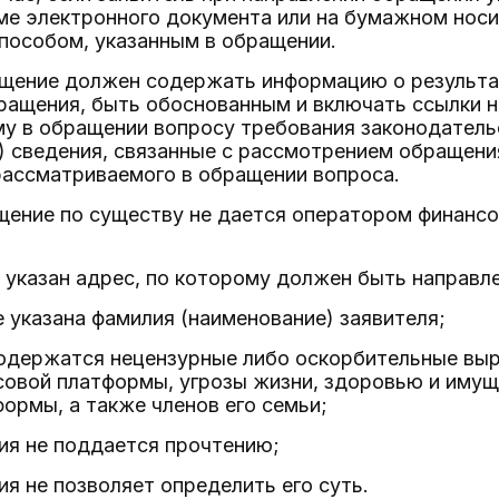
ме электронного документа или на бумажном носи
пособом, указанным в обращении.
ащение должен содержать информацию о результа
ращения, быть обоснованным и включать ссылки 
у в обращении вопросу требования законодатель
) сведения, связанные с рассмотрением обращения
рассматриваемого в обращении вопроса.
ащение по существу не дается оператором финан
е указан адрес, по которому должен быть направле
е указана фамилия (наименование) заявителя;
содержатся нецензурные либо оскорбительные вы
совой платформы, угрозы жизни, здоровью и имущ
ормы, а также членов его семьи;
ия не поддается прочтению;
ия не позволяет определить его суть.