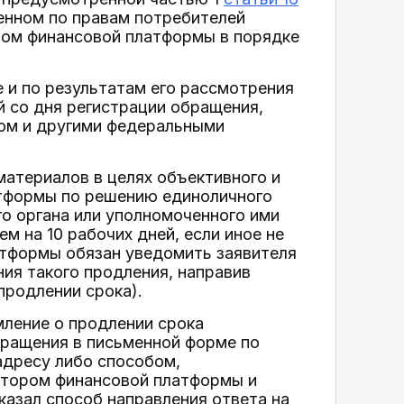
нном по правам потребителей
ром финансовой платформы в порядке
 и по результатам его рассмотрения
й со дня регистрации обращения,
ом и другими федеральными
материалов в целях объективного и
тформы по решению единоличного
го органа или уполномоченного ими
м на 10 рабочих дней, если иное не
тформы обязан уведомить заявителя
ия такого продления, направив
продлении срока).
мление о продлении срока
бращения в письменной форме по
адресу либо способом,
атором финансовой платформы и
казал способ направления ответа на