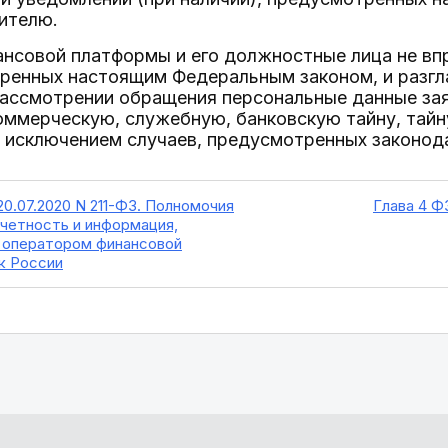
ителю.
ансовой платформы и его должностные лица не впр
тренных настоящим Федеральным законом, и разгл
рассмотрении обращения персональные данные зая
ммерческую, служебную, банковскую тайну, тайн
а исключением случаев, предусмотренных законо
20.07.2020 N 211-ФЗ. Полномочия
Глава 4 Ф
тчетность и информация,
 оператором финансовой
к России