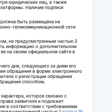
тре юридических лиц, а также
платформы. Наличие подписи
 должна быть размещена на
онно-телекоммуникационной сети
бом, не предусмотренным частью 2
ить информацию о дополнительном
ее на своем официальном сайте в
чего дня, следующего за днем его
ния обращения в форме электронного
вителя о регистрации обращения
обращения способом,
характера, которое связано с
права заявителя и подлежит
я в соответствии с требованиями
, предусмотренной частью 1
статьи 16