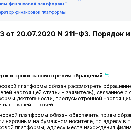
ием финансовой платформы"
ператор финансовой платформы
ФЗ от 20.07.2020 N 211-ФЗ. Порядок 
рядок и сроки рассмотрения обращений
ансовой платформы обязан рассмотреть обращение
целей настоящей статьи - заявитель), связанное 
формы деятельности, предусмотренной настоящим
 настоящей статьей.
ансовой платформы обязан обеспечить прием обр
ли нарочным на бумажном носителе, по адресу в 
совой платформы, адресу места нахождения филиа