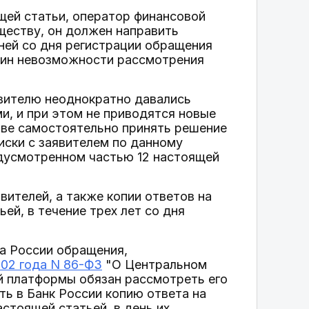
оящей статьи, оператор финансовой
ществу, он должен направить
ней со дня регистрации обращения
ичин невозможности рассмотрения
явителю неоднократно давались
и, и при этом не приводятся новые
аве самостоятельно принять решение
иски с заявителем по данному
едусмотренном частью 12 настоящей
ителей, а также копии ответов на
й, в течение трех лет со дня
ка России обращения,
002 года N 86-ФЗ
"О Центральном
й платформы обязан рассмотреть его
ть в Банк России копию ответа на
стоящей статьей, в день их