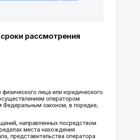
и сроки рассмотрения
 физического лица или юридического
с осуществлением оператором
 Федеральным законом, в порядке,
ащений, направленных посредством
пределах места нахождения
ла, представительства оператора