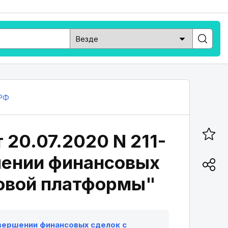
РФ
 20.07.2020 N 211-
ршении финансовых
совой платформы"
совершении финансовых сделок с