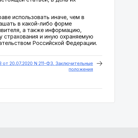
аве использовать иначе, чем в
ашать в какой-либо форме
вителя, а также информацию,
у страхования и иную охраняемую
дательством Российской Федерации.
З от 20.07.2020 N 211-ФЗ. Заключительные
положения