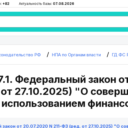
ю:
+82
Актуальность базы:
07.08.2026
конодательство РФ
НПА по Органам власти
ГД ФС 
7.1. Федеральный закон от
 от 27.10.2025) "О сове
с использованием финан
закон от 20.07.2020 N 211-ФЗ (ред. от 27.10.2025) "О 