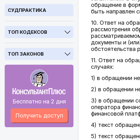
обращение в фор
СУДПРАКТИКА
быть направлен с
10. Ответ на обр
рассмотрения об
ТОП КОДЕКСОВ
рассматриваемом
документы и (или
обстоятельства 
ТОП ЗАКОНОВ
11. Ответ на обр
случаях:
1) в обращении н
2) в обращении н
3) в обращении 
Бесплатно на 2 дня
оператора финан
финансовой платф
Получить доступ
4) текст обращен
5) текст обращен