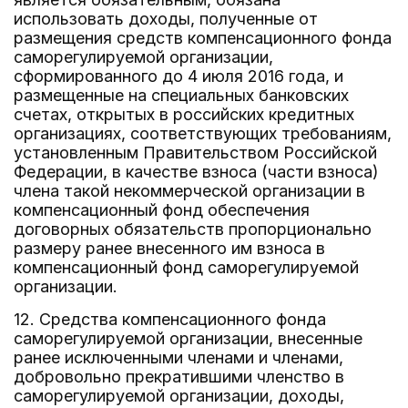
использовать доходы, полученные от
размещения средств компенсационного фонда
саморегулируемой организации,
сформированного до 4 июля 2016 года, и
размещенные на специальных банковских
счетах, открытых в российских кредитных
организациях, соответствующих требованиям,
установленным Правительством Российской
Федерации, в качестве взноса (части взноса)
члена такой некоммерческой организации в
компенсационный фонд обеспечения
договорных обязательств пропорционально
размеру ранее внесенного им взноса в
компенсационный фонд саморегулируемой
организации.
12. Средства компенсационного фонда
саморегулируемой организации, внесенные
ранее исключенными членами и членами,
добровольно прекратившими членство в
саморегулируемой организации, доходы,