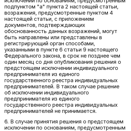
исключении по основаниям, предусмотренным
подпунктом "а" пункта 2 настоящей статьи,
возражения, предусмотренные пунктом 4
настоящей статьи, с приложением
документов, подтверждающих
обоснованность данных возражений, могут
быть направлены или представлены в
регистрирующий орган способами,
указанными в пункте 6 статьи 9 настоящего
Федерального закона, в срок не позднее чем
один месяц со дня опубликования решения о
предстоящем исключении индивидуального
предпринимателя из единого
государственного реестра индивидуальных
предпринимателей. В таком случае решение
об исключении индивидуального
предпринимателя из единого
государственного реестра индивидуальных
предпринимателей не принимается.
6. В случае принятия решения о предстоящем
исключении по основаниям, предусмотренным