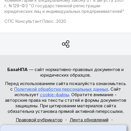
Комментарий к Федеральному закону от 8 августа 2001
г. N 129-ФЗ "О государственной регистрации
юридических лиц и индивидуальных предпринимателей"
СПС КонсультантПлюс. 2020
БазаНПА
— сайт нормативно-правовых документов и
юридических образцов.
Перед использованием сайта пожалуйста ознакомьтесь
с
Политикой обработки персональных данных
. Сайт
использует
cookie-файлы
. Обратите внимание -
авторские права на тексты статей и формы документов
защищены. При цитировании материалов сайта
обязательна установка прямой активной гиперссылки.
Правовой рубрикатор
Лента обновлений
Обратная связь