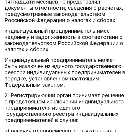
пятнадцати месяцев не представлял
документы отчетности, сведения о расчетах,
предусмотренные законодательством
Российской Федерации о налогах и сборах;
индивидуальный предприниматель имеет
недоимку и задолженность в соответствии с
законодательством Российской Федерации о
налогах и сборах.
Индивидуальный предприниматель может
быть исключен из единого государственного
реестра индивидуальных предпринимателей в
порядке, установленном настоящим
Федеральным законом.
2. Регистрирующий орган принимает решение
о предстоящем исключении индивидуального
предпринимателя из единого
государственного реестра индивидуальных
предпринимателей в случае:
а) наличия одновременно всех указанных в