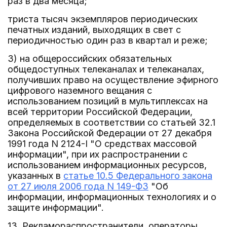
раз в два месяца;
триста тысяч экземпляров периодических
печатных изданий, выходящих в свет с
периодичностью один раз в квартал и реже;
3) на общероссийских обязательных
общедоступных телеканалах и телеканалах,
получивших право на осуществление эфирного
цифрового наземного вещания с
использованием позиций в мультиплексах на
всей территории Российской Федерации,
определяемых в соответствии со статьей 32.1
Закона Российской Федерации от 27 декабря
1991 года N 2124-I "О средствах массовой
информации", при их распространении с
использованием информационных ресурсов,
указанных в
статье 10.5 Федерального закона
от 27 июля 2006 года N 149-ФЗ
"Об
информации, информационных технологиях и о
защите информации".
13. Рекламораспространители, операторы