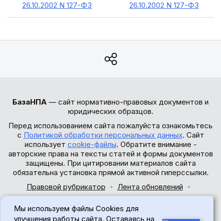
26.10.2002 N 127-ФЗ
26.10.2002 N 127-ФЗ
БазаНПА
— сайт нормативно-правовых документов и
юридических образцов.
Перед использованием сайта пожалуйста ознакомьтесь
с
Политикой обработки персональных данных
. Сайт
использует
cookie-файлы
. Обратите внимание -
авторские права на тексты статей и формы документов
защищены. При цитировании материалов сайта
обязательна установка прямой активной гиперссылки.
Правовой рубрикатор
Лента обновлений
Обратная связь
Мы используем файлы Cookies для
© 2017-2026
улучшения работы сайта. Оставаясь на