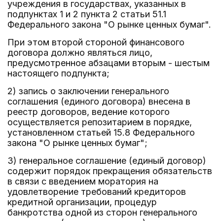
учреждения в государствах, указанных в
подпунктах 1 и 2 пункта 2 статьи 51.1
Федерального закона "О рынке ценных бумаг".
При этом второй стороной финансового
договора должно являться лицо,
предусмотренное абзацами вторым - шестым
настоящего подпункта;
2) запись о заключении генерального
соглашения (единого договора) внесена в
реестр договоров, ведение которого
осуществляется репозитарием в порядке,
установленном статьей 15.8 Федерального
закона "О рынке ценных бумаг";
3) генеральное соглашение (единый договор)
содержит порядок прекращения обязательств
в связи с введением моратория на
удовлетворение требований кредиторов
кредитной организации, процедур
банкротства одной из сторон генерального