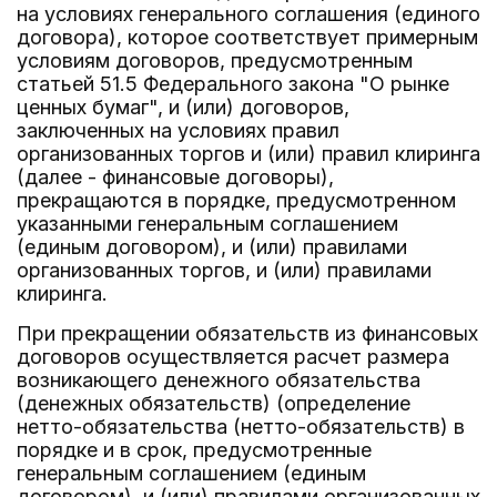
на условиях генерального соглашения (единого
договора), которое соответствует примерным
условиям договоров, предусмотренным
статьей 51.5 Федерального закона "О рынке
ценных бумаг", и (или) договоров,
заключенных на условиях правил
организованных торгов и (или) правил клиринга
(далее - финансовые договоры),
прекращаются в порядке, предусмотренном
указанными генеральным соглашением
(единым договором), и (или) правилами
организованных торгов, и (или) правилами
клиринга.
При прекращении обязательств из финансовых
договоров осуществляется расчет размера
возникающего денежного обязательства
(денежных обязательств) (определение
нетто-обязательства (нетто-обязательств) в
порядке и в срок, предусмотренные
генеральным соглашением (единым
договором), и (или) правилами организованных