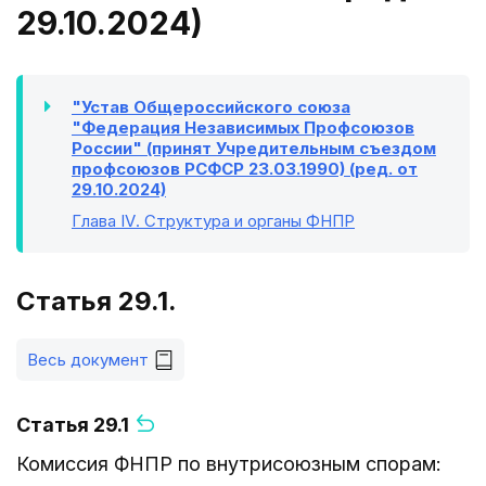
29.10.2024)
"Устав Общероссийского союза
"Федерация Независимых Профсоюзов
России" (принят Учредительным съездом
профсоюзов РСФСР 23.03.1990) (ред. от
29.10.2024)
Глава IV
. Структура и органы ФНПР
Статья 29.1.
Весь документ
Статья 29.1
Комиссия ФНПР по внутрисоюзным спорам: