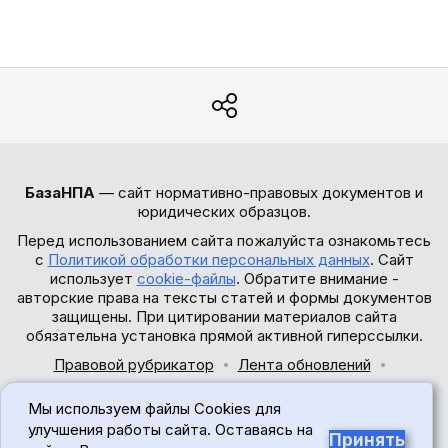
БазаНПА
— сайт нормативно-правовых документов и
юридических образцов.
Перед использованием сайта пожалуйста ознакомьтесь
с
Политикой обработки персональных данных
. Сайт
использует
cookie-файлы
. Обратите внимание -
авторские права на тексты статей и формы документов
защищены. При цитировании материалов сайта
обязательна установка прямой активной гиперссылки.
Правовой рубрикатор
Лента обновлений
Обратная связь
Мы используем файлы Cookies для
© 2017-2026
улучшения работы сайта. Оставаясь на
Принять