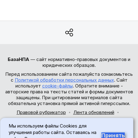
БазаНПА
— сайт нормативно-правовых документов и
юридических образцов.
Перед использованием сайта пожалуйста ознакомьтесь
с
Политикой обработки персональных данных
. Сайт
использует
cookie-файлы
. Обратите внимание -
авторские права на тексты статей и формы документов
защищены. При цитировании материалов сайта
обязательна установка прямой активной гиперссылки.
Правовой рубрикатор
Лента обновлений
Обратная связь
Мы используем файлы Cookies для
© 2017-2026
улучшения работы сайта. Оставаясь на
Принять