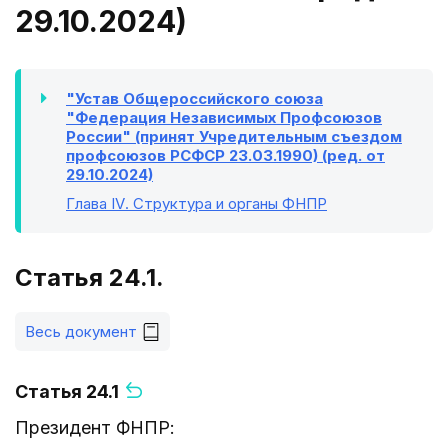
29.10.2024)
"Устав Общероссийского союза
"Федерация Независимых Профсоюзов
России" (принят Учредительным съездом
профсоюзов РСФСР 23.03.1990) (ред. от
29.10.2024)
Глава IV
. Структура и органы ФНПР
Статья 24.1.
Весь документ
Статья 24.1
Президент ФНПР: