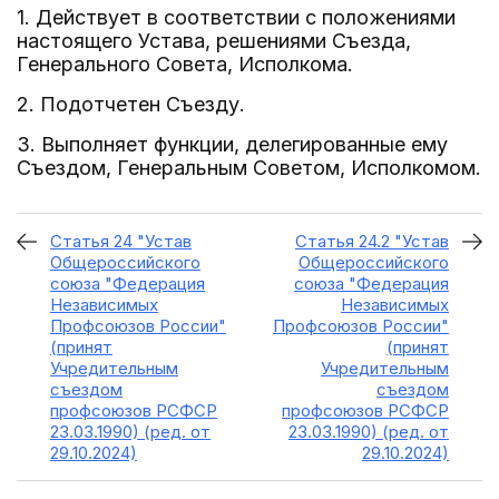
1. Действует в соответствии с положениями
настоящего Устава, решениями Съезда,
Генерального Совета, Исполкома.
2. Подотчетен Съезду.
3. Выполняет функции, делегированные ему
Съездом, Генеральным Советом, Исполкомом.
Статья 24 "Устав
Статья 24.2 "Устав
Общероссийского
Общероссийского
союза "Федерация
союза "Федерация
Независимых
Независимых
Профсоюзов России"
Профсоюзов России"
(принят
(принят
Учредительным
Учредительным
съездом
съездом
профсоюзов РСФСР
профсоюзов РСФСР
23.03.1990) (ред. от
23.03.1990) (ред. от
29.10.2024)
29.10.2024)